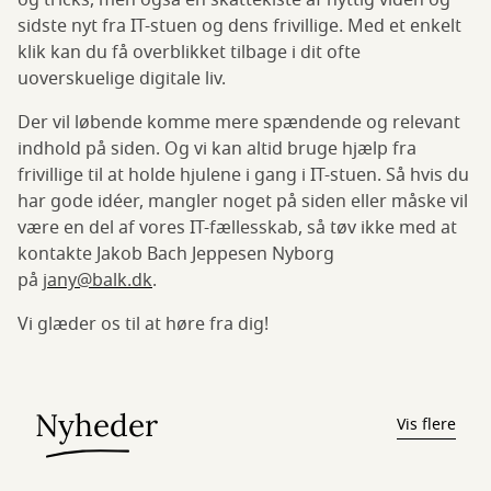
og tricks, men også en skattekiste af nyttig viden og
sidste nyt fra IT-stuen og dens frivillige. Med et enkelt
klik kan du få overblikket tilbage i dit ofte
uoverskuelige digitale liv.
Der vil løbende komme mere spændende og relevant
indhold på siden. Og vi kan altid bruge hjælp fra
frivillige til at holde hjulene i gang i IT-stuen. Så hvis du
har gode idéer, mangler noget på siden eller måske vil
være en del af vores IT-fællesskab, så tøv ikke med at
kontakte Jakob Bach Jeppesen Nyborg
på
jany@balk.dk
.
Vi glæder os til at høre fra dig!
Nyheder
Vis flere