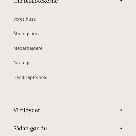
Om bibliotekerne
Vores huse
Åbningstider
Medarbejdere
Strategi
Handicapforhold
Vi tilbyder
Sådan gør du