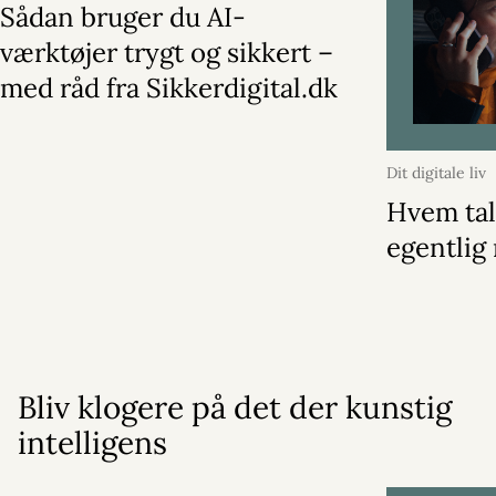
Sådan bruger du AI-
værktøjer trygt og sikkert –
med råd fra Sikkerdigital.dk
Dit digitale liv
2025
Hvem tal
egentlig
Bliv klogere på det der kunstig
intelligens