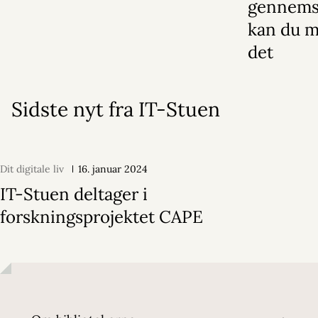
gennems
kan du 
det
Sidste nyt fra IT-Stuen
Dit digitale liv
16. januar 2024
IT-Stuen deltager i
forskningsprojektet CAPE