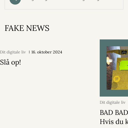
FAKE NEWS
Dit digitale liv
16. oktober 2024
Slå op!
Dit digitale liv
2024
BAD BAD
Hvis du 