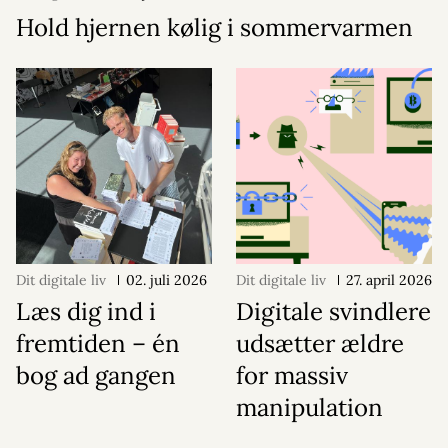
Hold hjernen kølig i sommervarmen
Dit digitale liv
02. juli 2026
Dit digitale liv
27. april 2026
Læs dig ind i
Digitale svindlere
fremtiden – én
udsætter ældre
bog ad gangen
for massiv
manipulation