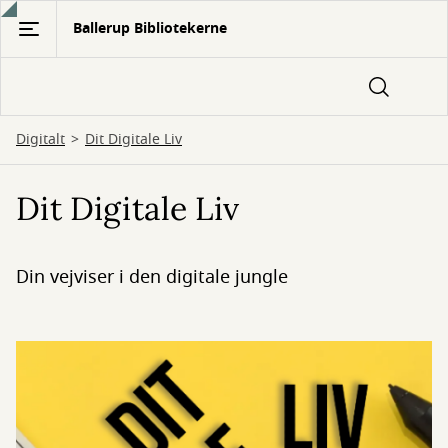
Gå
Ballerup Bibliotekerne
til
hovedindhold
Digitalt
Dit Digitale Liv
Dit Digitale Liv
Din vejviser i den digitale jungle