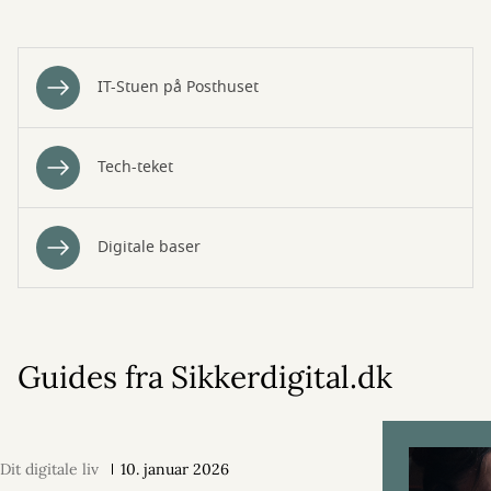
IT-Stuen på Posthuset
Tech-teket
Digitale baser
Guides fra Sikkerdigital.dk
Dit digitale liv
10. januar 2026