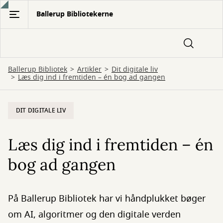
Gå
Ballerup Bibliotekerne
til
hovedindhold
Ballerup Bibliotek
Artikler
Dit digitale liv
Læs dig ind i fremtiden – én bog ad gangen
DIT DIGITALE LIV
Læs dig ind i fremtiden – én
bog ad gangen
På Ballerup Bibliotek har vi håndplukket bøger
om AI, algoritmer og den digitale verden