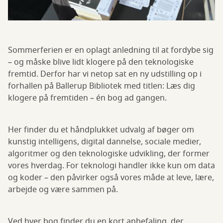
Sommerferien er en oplagt anledning til at fordybe sig
– og måske blive lidt klogere på den teknologiske
fremtid. Derfor har vi netop sat en ny udstilling op i
forhallen på Ballerup Bibliotek med titlen: Læs dig
klogere på fremtiden – én bog ad gangen.
Her finder du et håndplukket udvalg af bøger om
kunstig intelligens, digital dannelse, sociale medier,
algoritmer og den teknologiske udvikling, der former
vores hverdag. For teknologi handler ikke kun om data
og koder – den påvirker også vores måde at leve, lære,
arbejde og være sammen på.
Ved hver bog finder du en kort anbefaling, der