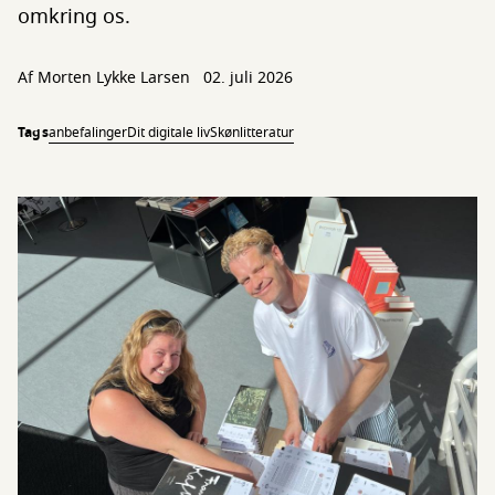
omkring os.
Af
Morten Lykke Larsen
02. juli 2026
Tags
anbefalinger
Dit digitale liv
Skønlitteratur