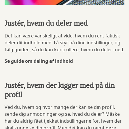
Justér, hvem du deler med
Det kan være vanskeligt at vide, hvem du rent faktisk
deler dit indhold med. Få styr på dine indstillinger, og
følg guiden, så du kan kontrollere, hvem du deler med.
Se guide om deling af indhold
Justér, hvem der kigger med på din
profil
Ved du, hvem og hvor mange der kan se din profil,
sende dig anmodninger og se, hvad du deler? Måske
har du aldrig fået tjekket indstillingerne for, hvem der
skal kunne se din profil. Men det kan du nemt gøre