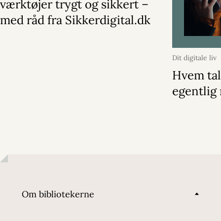
værktøjer trygt og sikkert –
med råd fra Sikkerdigital.dk
Dit digitale liv
2025
Hvem tal
egentlig
Om bibliotekerne