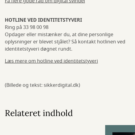
Få flere gode råd om digital svindel
HOTLINE VED IDENTITETSTYVERI
Ring på 33 98 00 98
Opdager eller mistænker du, at dine personlige
oplysninger er blevet stjålet? Så kontakt hotlinen ved
identitetstyveri døgnet rundt.
Læs mere om hotline ved identitetstyveri
(Billede og tekst: sikkerdigital.dk)
Relateret indhold