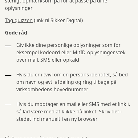
særligt opmærksom på for at passe på dine
oplysninger.
Tag quizzen
(link til Sikker Digital)
Gode råd
Giv ikke dine personlige oplysninger som for
eksempel kodeord eller MitID-oplysninger væk
over mail, SMS eller opkald
Hvis du er i tvivl om en persons identitet, så bed
om navn og evt. afdeling og ring tilbage på
virksomhedens hovednummer
Hvis du modtager en mail eller SMS med et link i,
så lad være med at klikke på linket. Skriv det i
stedet ind manuelt i en ny browser