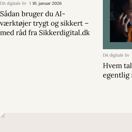
Dit digitale liv
10. januar 2026
Sådan bruger du AI-
værktøjer trygt og sikkert –
med råd fra Sikkerdigital.dk
Dit digitale liv
2025
Hvem tal
egentlig