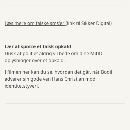
Læs mere om falske sms'er
(link til Sikker Digital)
Lær at spotte et falsk opkald
Husk at politiet aldrig vil bede om dine MitID-
oplysninger over et opkald.
I filmen her kan du se, hvordan det går, når Bodil
advarer sin gode ven Hans Christian mod
identitetstyveri.