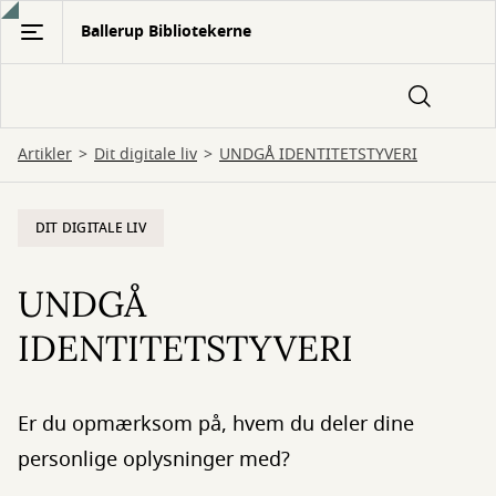
Gå
Ballerup Bibliotekerne
til
hovedindhold
Artikler
Dit digitale liv
UNDGÅ IDENTITETSTYVERI
DIT DIGITALE LIV
UNDGÅ
IDENTITETSTYVERI
Er du opmærksom på, hvem du deler dine
personlige oplysninger med?