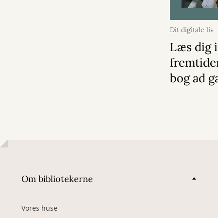
Dit digitale liv
Læs dig i
fremtide
bog ad g
Om bibliotekerne
Vores huse