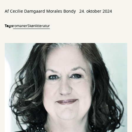
Af
Cecilie Damgaard Morales Bondy
24. oktober 2024
Tags
romaner
Skønlitteratur