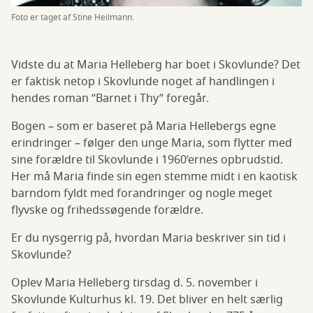
Foto er taget af Stine Heilmann.
Vidste du at Maria Helleberg har boet i Skovlunde? Det
er faktisk netop i Skovlunde noget af handlingen i
hendes roman ”Barnet i Thy” foregår.
Bogen – som er baseret på Maria Hellebergs egne
erindringer – følger den unge Maria, som flytter med
sine forældre til Skovlunde i 1960’ernes opbrudstid.
Her må Maria finde sin egen stemme midt i en kaotisk
barndom fyldt med forandringer og nogle meget
flyvske og frihedssøgende forældre.
Er du nysgerrig på, hvordan Maria beskriver sin tid i
Skovlunde?
Oplev Maria Helleberg tirsdag d. 5. november i
Skovlunde Kulturhus kl. 19. Det bliver en helt særlig