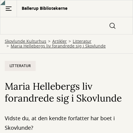
Gå
Ballerup Bibliotekerne
til
hovedindhold
Skovlunde Kulturhus
Artikler
Litteratur
Maria Hellebergs liv forandrede sig i Skovlunde
LITTERATUR
Maria Hellebergs liv
forandrede sig i Skovlunde
Vidste du, at den kendte forfatter har boet i
Skovlunde?