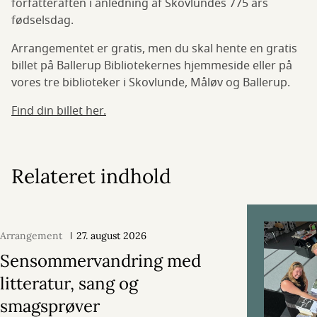
forfatteraften i anledning af Skovlundes 775 års
fødselsdag.
Arrangementet er gratis, men du skal hente en gratis
billet på Ballerup Bibliotekernes hjemmeside eller på
vores tre biblioteker i Skovlunde, Måløv og Ballerup.
Find din billet her.
Relateret indhold
Arrangement
27. august 2026
Sensommervandring med
litteratur, sang og
smagsprøver