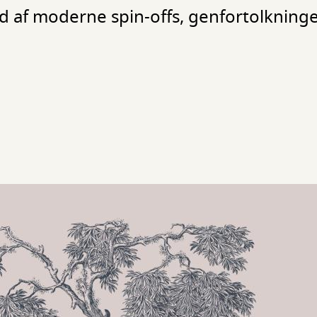
d af moderne spin-offs, genfortolkning