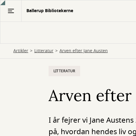
Gå
Ballerup Bibliotekerne
til
hovedindhold
Artikler
Litteratur
Arven efter Jane Austen
LITTERATUR
Arven efter
I år fejrer vi Jane Austen
på, hvordan hendes liv og 