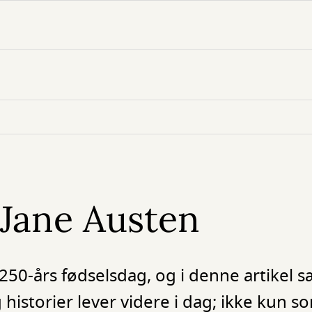
 Jane Austen
s 250-års fødselsdag, og i denne artikel s
historier lever videre i dag; ikke kun so