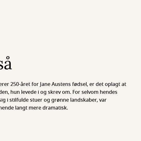
så
rer 250-året for Jane Austens fødsel, er det oplagt at
en, hun levede i og skrev om. For selvom hendes
ig i stilfulde stuer og grønne landskaber, var
hende langt mere dramatisk.