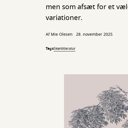
men som afsæt for et væl
variationer.
Af Mie Olesen
28. november 2025
Tags
Skønlitteratur