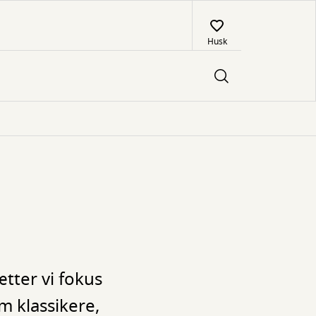
Husk
ætter vi fokus
m klassikere,