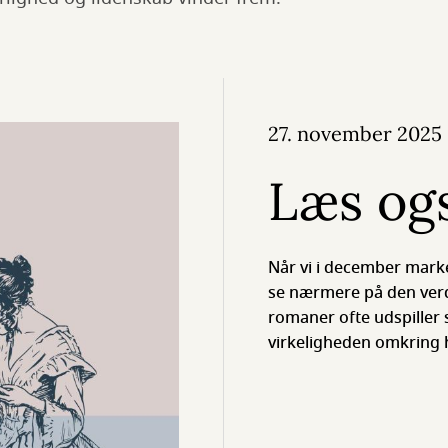
27. november 2025
Læs og
Når vi i december marke
se nærmere på den verd
romaner ofte udspiller s
virkeligheden omkring 