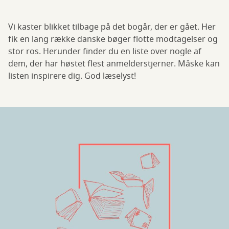
Vi kaster blikket tilbage på det bogår, der er gået. Her
fik en lang række danske bøger flotte modtagelser og
stor ros. Herunder finder du en liste over nogle af
dem, der har høstet flest anmelderstjerner. Måske kan
listen inspirere dig. God læselyst!