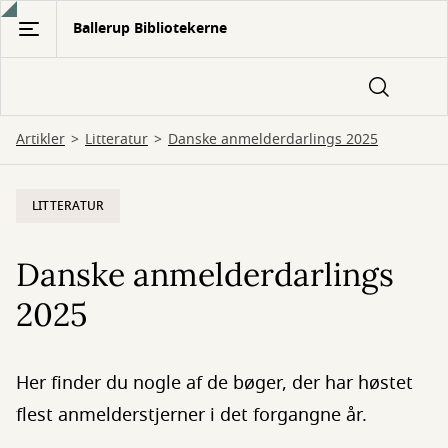
Gå
Ballerup Bibliotekerne
til
hovedindhold
Artikler
Litteratur
Danske anmelderdarlings 2025
LITTERATUR
Danske anmelderdarlings
2025
Her finder du nogle af de bøger, der har høstet
flest anmelderstjerner i det forgangne år.