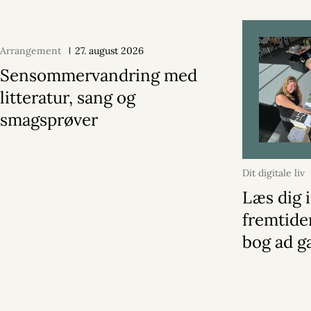
Arrangement
27. august 2026
Sensommervandring med
litteratur, sang og
smagsprøver
Dit digitale liv
Læs dig i
fremtide
bog ad g