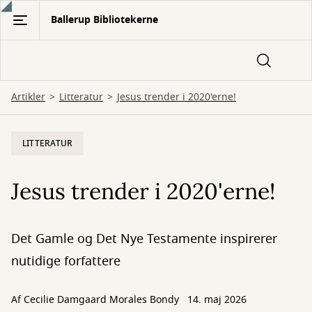
Gå
Ballerup Bibliotekerne
til
hovedindhold
Artikler
Litteratur
Jesus trender i 2020'erne!
LITTERATUR
Jesus trender i 2020'erne!
Det Gamle og Det Nye Testamente inspirerer
nutidige forfattere
Af
Cecilie Damgaard Morales Bondy
14. maj 2026