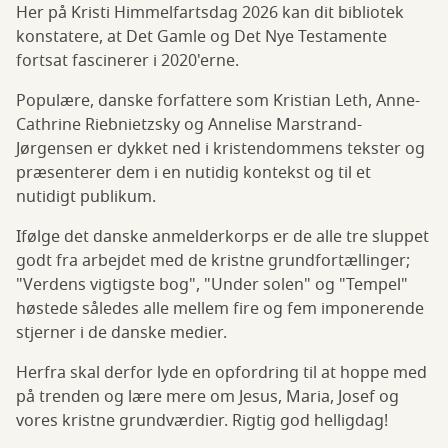
Her på Kristi Himmelfartsdag 2026 kan dit bibliotek
konstatere, at Det Gamle og Det Nye Testamente
fortsat fascinerer i 2020'erne.
Populære, danske forfattere som Kristian Leth, Anne-
Cathrine Riebnietzsky og Annelise Marstrand-
Jørgensen er dykket ned i kristendommens tekster og
præsenterer dem i en nutidig kontekst og til et
nutidigt publikum.
Ifølge det danske anmelderkorps er de alle tre sluppet
godt fra arbejdet med de kristne grundfortællinger;
"Verdens vigtigste bog", "Under solen" og "Tempel"
høstede således alle mellem fire og fem imponerende
stjerner i de danske medier.
Herfra skal derfor lyde en opfordring til at hoppe med
på trenden og lære mere om Jesus, Maria, Josef og
vores kristne grundværdier. Rigtig god helligdag!