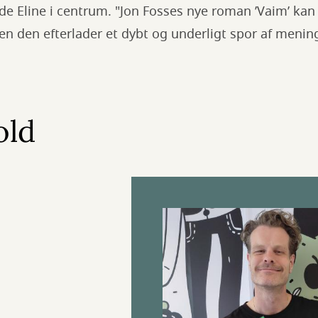
de Eline i centrum. "Jon Fosses nye roman ’Vaim’ kan 
en den efterlader et dybt og underligt spor af mening.
old