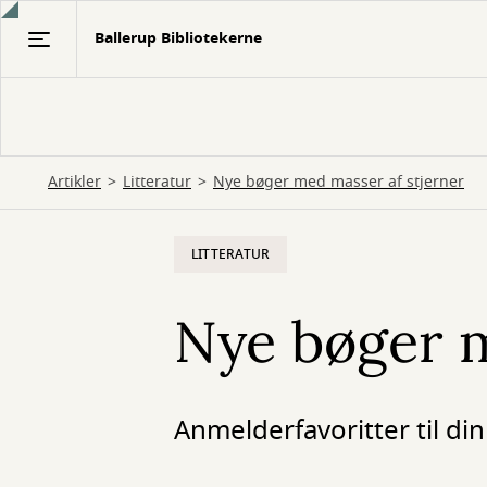
Gå
Ballerup Bibliotekerne
til
hovedindhold
Artikler
Litteratur
Nye bøger med masser af stjerner
LITTERATUR
Nye bøger m
Anmelderfavoritter til din