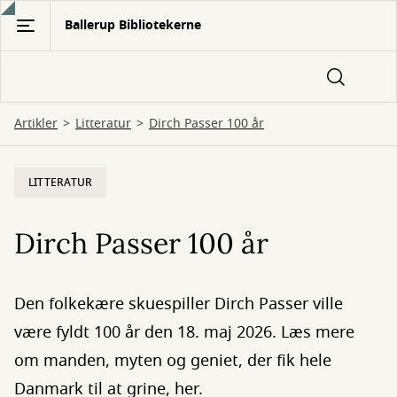
Gå
Ballerup Bibliotekerne
til
hovedindhold
Artikler
Litteratur
Dirch Passer 100 år
LITTERATUR
Dirch Passer 100 år
Den folkekære skuespiller Dirch Passer ville
være fyldt 100 år den 18. maj 2026. Læs mere
om manden, myten og geniet, der fik hele
Danmark til at grine, her.