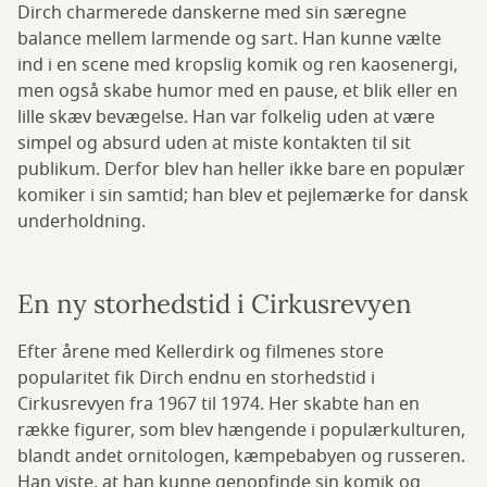
Dirch charmerede danskerne med sin særegne
balance mellem larmende og sart. Han kunne vælte
ind i en scene med kropslig komik og ren kaosenergi,
men også skabe humor med en pause, et blik eller en
lille skæv bevægelse. Han var folkelig uden at være
simpel og absurd uden at miste kontakten til sit
publikum. Derfor blev han heller ikke bare en populær
komiker i sin samtid; han blev et pejlemærke for dansk
underholdning.
En ny storhedstid i Cirkusrevyen
Efter årene med Kellerdirk og filmenes store
popularitet fik Dirch endnu en storhedstid i
Cirkusrevyen fra 1967 til 1974. Her skabte han en
række figurer, som blev hængende i populærkulturen,
blandt andet ornitologen, kæmpebabyen og russeren.
Han viste, at han kunne genopfinde sin komik og