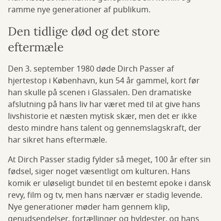
ramme nye generationer af publikum.
Den tidlige død og det store
eftermæle
Den 3. september 1980 døde Dirch Passer af
hjertestop i København, kun 54 år gammel, kort før
han skulle på scenen i Glassalen. Den dramatiske
afslutning på hans liv har været med til at give hans
livshistorie et næsten mytisk skær, men det er ikke
desto mindre hans talent og gennemslagskraft, der
har sikret hans eftermæle.
At Dirch Passer stadig fylder så meget, 100 år efter sin
fødsel, siger noget væsentligt om kulturen. Hans
komik er uløseligt bundet til en bestemt epoke i dansk
revy, film og tv, men hans nærvær er stadig levende.
Nye generationer møder ham gennem klip,
genudsendelser, fortællinger og hyldester, og hans