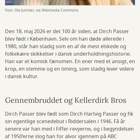
Foto: Ole Juncker, via Wikimedia Commons
Den 18. maj 2026 er det 100 år siden, at Dirch Passer
blev født i København. Selv om han døde allerede i
1980, står han stadig som en af de mest elskede og
folkekære skikkelser i dansk underholdningshistorie.
Han var et komisk fænomen. En ener med et ansigt, en
krop, en stemme og en timing, som stadig lever videre
i dansk kultur.
Gennembruddet og Kellerdirk Bros
Dirch Passer blev født som Dirch Hartvig Passer og fik
sin egentlige scenedebut i Riddersalen i 1946. Få år
senere var han med i Fiffer-revyerne, og i begyndelsen
af 1950’erne slog han for alvor igennem på ABC