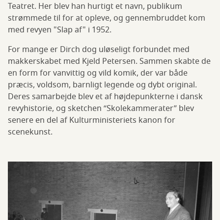
Teatret. Her blev han hurtigt et navn, publikum
strømmede til for at opleve, og gennembruddet kom
med revyen "Slap af" i 1952.
For mange er Dirch dog uløseligt forbundet med
makkerskabet med Kjeld Petersen. Sammen skabte de
en form for vanvittig og vild komik, der var både
præcis, voldsom, barnligt legende og dybt original.
Deres samarbejde blev et af højdepunkterne i dansk
revyhistorie, og sketchen “Skolekammerater” blev
senere en del af Kulturministeriets kanon for
scenekunst.