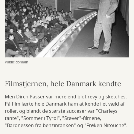
Public domain
Filmstjernen, hele Danmark kendte
Men Dirch Passer var mere end blot revy og sketches.
På film lærte hele Danmark ham at kende i et væld af
roller, og blandt de største succeser var "Charleys
tante", "Sommer i Tyrol", "Støver"-filmene,
"Baronessen fra benzintanken" og "Frøken Nitouche".