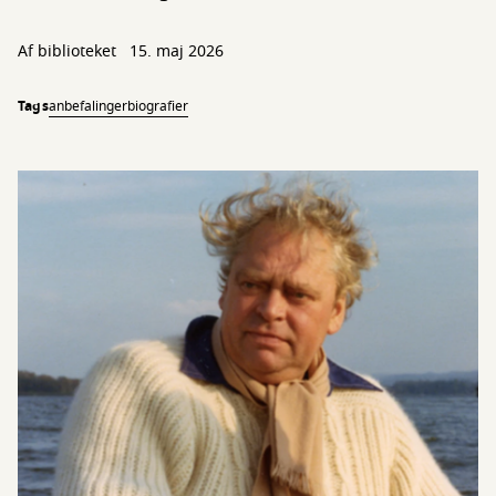
Af biblioteket
15. maj 2026
Tags
anbefalinger
biografier