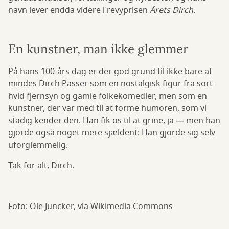
navn lever endda videre i revyprisen
Årets Dirch
.
En kunstner, man ikke glemmer
På hans 100-års dag er der god grund til ikke bare at
mindes Dirch Passer som en nostalgisk figur fra sort-
hvid fjernsyn og gamle folkekomedier, men som en
kunstner, der var med til at forme humoren, som vi
stadig kender den. Han fik os til at grine, ja — men han
gjorde også noget mere sjældent: Han gjorde sig selv
uforglemmelig.
Tak for alt, Dirch.
Foto: Ole Juncker, via Wikimedia Commons