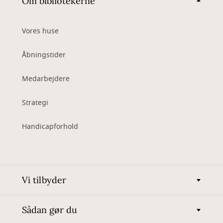
Om bibliotekerne
Vores huse
Åbningstider
Medarbejdere
Strategi
Handicapforhold
Vi tilbyder
Sådan gør du