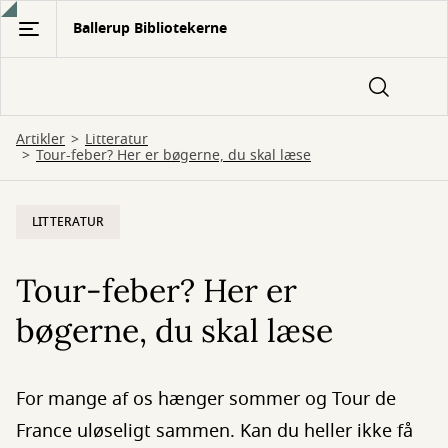
Gå
Ballerup Bibliotekerne
til
hovedindhold
Artikler
Litteratur
Tour-feber? Her er bøgerne, du skal læse
LITTERATUR
Tour-feber? Her er
bøgerne, du skal læse
For mange af os hænger sommer og Tour de
France uløseligt sammen. Kan du heller ikke få