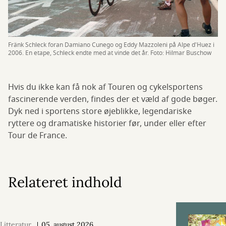
Fränk Schleck foran Damiano Cunego og Eddy Mazzoleni på Alpe d'Huez i
2006. En etape, Schleck endte med at vinde det år. Foto: Hilmar Buschow
Hvis du ikke kan få nok af Touren og cykelsportens
fascinerende verden, findes der et væld af gode bøger.
Dyk ned i sportens store øjeblikke, legendariske
ryttere og dramatiske historier før, under eller efter
Tour de France.
Relateret indhold
Litteratur
05. august 2026