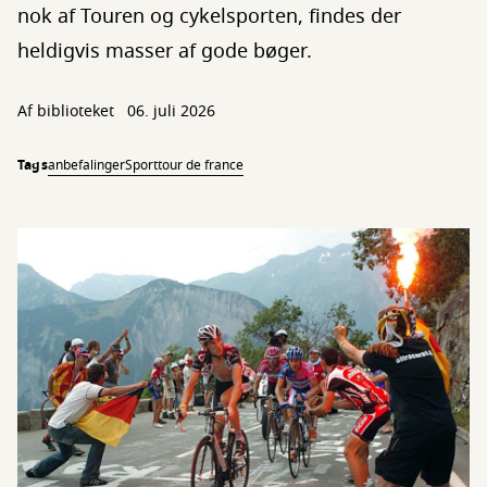
nok af Touren og cykelsporten, findes der
heldigvis masser af gode bøger.
Af biblioteket
06. juli 2026
Tags
anbefalinger
Sport
tour de france