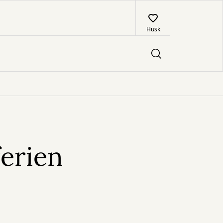
Husk
ferien