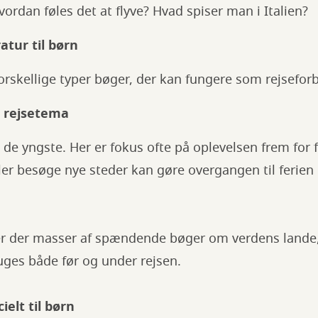
vordan føles det at flyve? Hvad spiser man i Italien?
ratur til børn
rskellige typer bøger, der kan fungere som rejsefor
d rejsetema
l de yngste. Her er fokus ofte på oplevelsen frem for 
ller besøge nye steder kan gøre overgangen til ferien 
 er der masser af spændende bøger om verdens lande,
uges både før og under rejsen.
ielt til børn