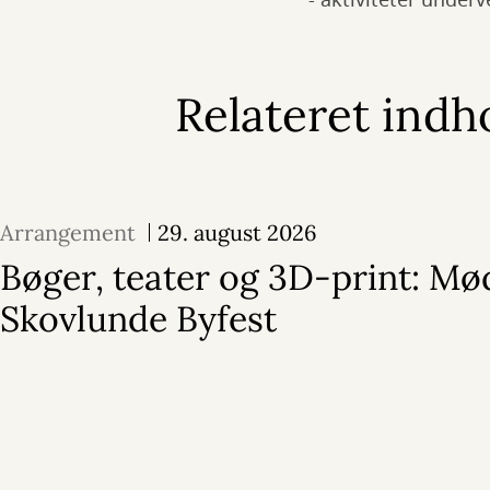
- aktiviteter underv
Relateret indh
Arrangement
29. august 2026
Bøger, teater og 3D-print: Mød
Skovlunde Byfest