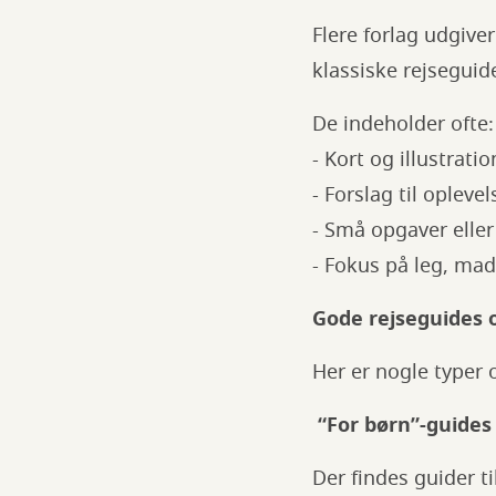
Flere forlag udgive
klassiske rejseguid
De indeholder ofte:
- Kort og illustratio
- Forslag til opleve
- Små opgaver eller
- Fokus på leg, ma
Gode rejseguides og
Her er nogle typer 
“For børn”-guides 
Der findes guider til