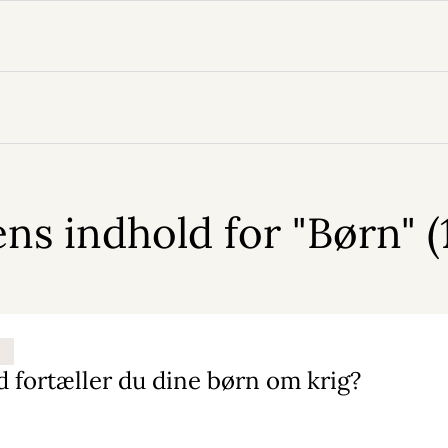
s indhold for "Børn" (
 fortæller du dine børn om krig?