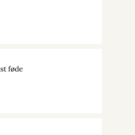
ast føde