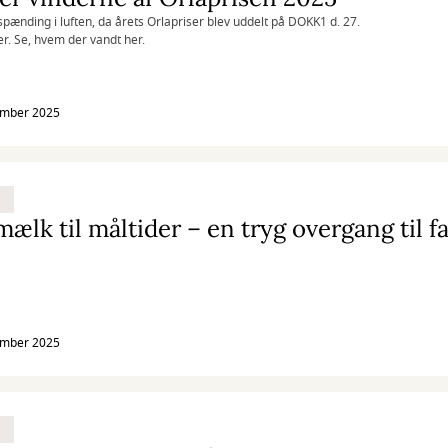
spænding i luften, da årets Orlapriser blev uddelt på DOKK1 d. 27.
. Se, hvem der vandt her.
ember 2025
mælk til måltider – en tryg overgang til f
ember 2025