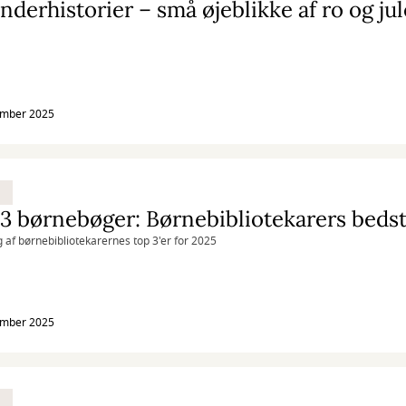
nderhistorier – små øjeblikke af ro og j
ember 2025
g af børnebibliotekarernes top 3'er for 2025
ember 2025