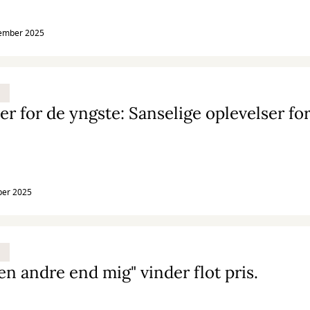
tember 2025
ber 2025
en andre end mig" vinder flot pris.