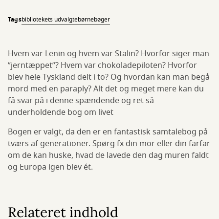
Tags
bibliotekets udvalgte
børnebøger
Hvem var Lenin og hvem var Stalin? Hvorfor siger man
”jerntæppet”? Hvem var chokoladepiloten? Hvorfor
blev hele Tyskland delt i to? Og hvordan kan man begå
mord med en paraply? Alt det og meget mere kan du
få svar på i denne spændende og ret så
underholdende bog om livet
Bogen er valgt, da den er en fantastisk samtalebog på
tværs af generationer. Spørg fx din mor eller din farfar
om de kan huske, hvad de lavede den dag muren faldt
og Europa igen blev ét.
Relateret indhold