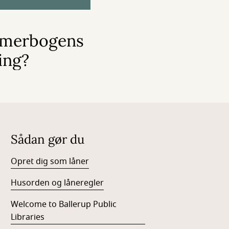
mmerbogens
ing?
Sådan gør du
Opret dig som låner
Husorden og låneregler
Welcome to Ballerup Public
Libraries