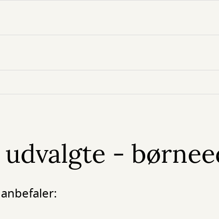
s udvalgte - børnee
 anbefaler: