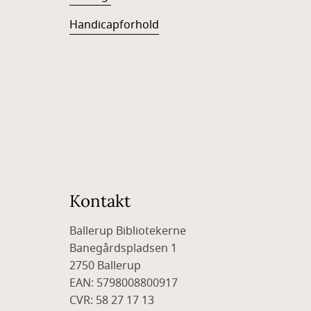
Handicapforhold
Kontakt
Ballerup Bibliotekerne
Banegårdspladsen 1
2750 Ballerup
EAN: 5798008800917
CVR: 58 27 17 13