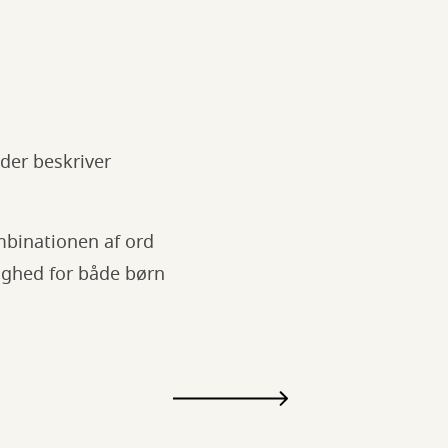
 der beskriver
mbinationen af ord
ighed for både børn