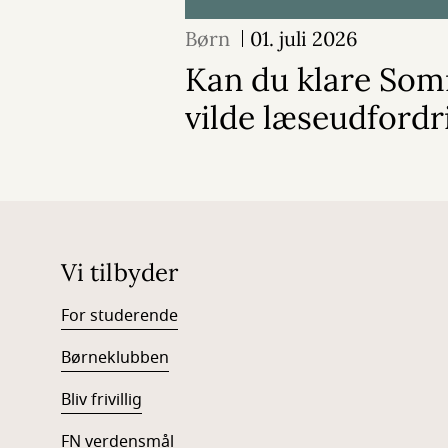
Børn
01. juli 2026
Kan du klare So
vilde læseudfordr
Vi tilbyder
For studerende
Børneklubben
Bliv frivillig
FN verdensmål