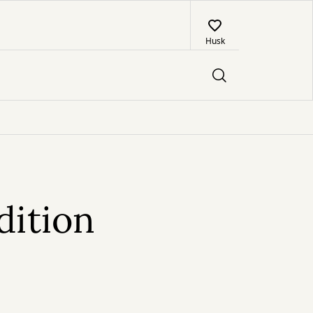
Husk
dition