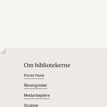
Om bibliotekerne
Vores huse
Åbningstider
Medarbejdere
Strategi