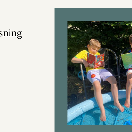
sning