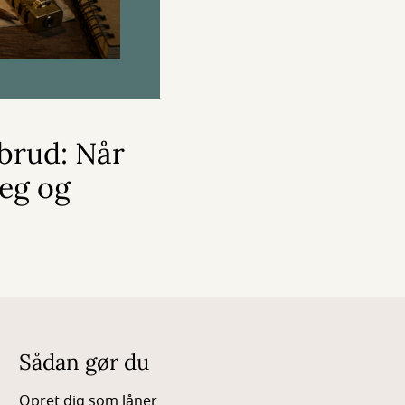
brud: Når
leg og
Sådan gør du
Opret dig som låner