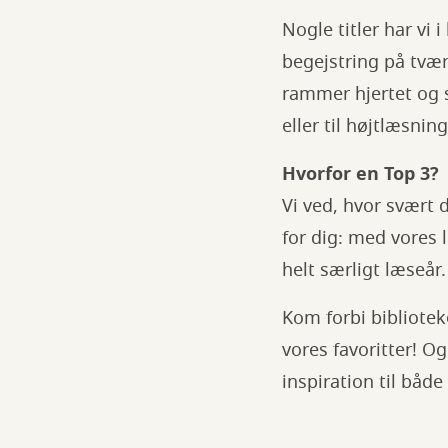
Nogle titler har vi
begejstring på tvær
rammer hjertet og 
eller til højtlæsning
Hvorfor en Top 3?
Vi ved, hvor svært 
for dig: med vores l
helt særligt læseår.
Kom forbi bibliotek
vores favoritter! Og
inspiration til båd