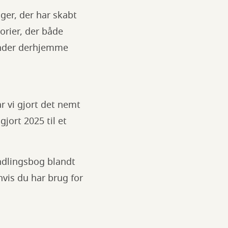
ger, der har skabt
torier, der både
tunder derhjemme
r vi gjort det nemt
gjort 2025 til et
yndlingsbog blandt
hvis du har brug for