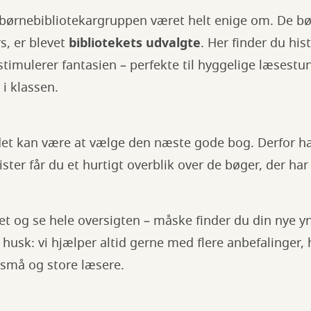
 i børnebibliotekargruppen været helt enige om. De bø
s, er blevet
bibliotekets udvalgte
. Her finder du his
stimulerer fantasien – perfekte til hyggelige læses
 i klassen.
det kan være at vælge den næste gode bog. Derfor ha
ister får du et hurtigt overblik over de bøger, der har 
et og se hele oversigten – måske finder du din nye 
 husk: vi hjælper altid gerne med flere anbefalinger, 
e små og store læsere.