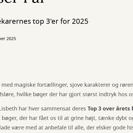
ekarernes top 3'er for 2025
ber 2025
t med magiske fortællinger, sjove karakterer og røren
 afsløre, hvilke bøger der har gjort størst indtryk hos o
 Lisbeth har hver sammensat deres
Top 3 over årets
r bøger, der har fået os til at grine højt, tænke dybt
ade være med at anbefale til alle, der elsker gode his