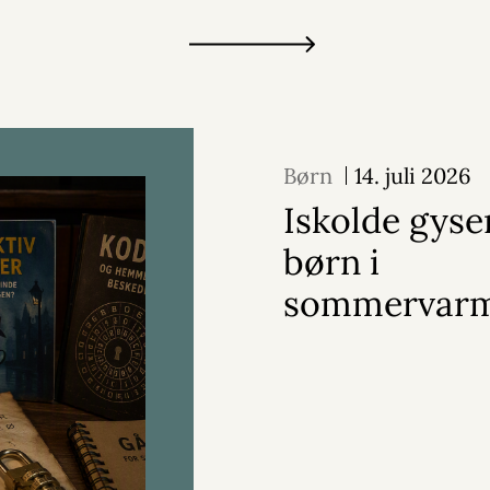
Børn
14. juli 2026
Iskolde gyser
børn i
sommervar