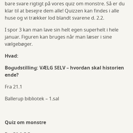
bare svare rigtigt på vores quiz om monstre. Så er du
klar til at besejre dem alle! Quizzen kan findes i alle
huse og vi trækker lod blandt svarene d. 2.2.
I spor 3 kan man lave sin helt egen superhelt i hele
januar. Figuren kan bruges når man læser i sine
vælgebøger.
Hvad:
Bogudstilling: VÆLG SELV – hvordan skal historien
ende?
Fra 21.1
Ballerup bibliotek – 1.sal
Quiz om monstre