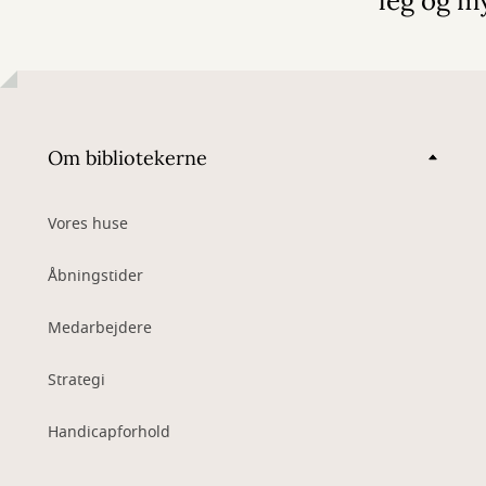
leg og m
Om bibliotekerne
Vores huse
Åbningstider
Medarbejdere
Strategi
Handicapforhold