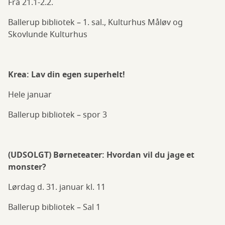
Fra 21.1-2.2.
Ballerup bibliotek – 1. sal., Kulturhus Måløv og
Skovlunde Kulturhus
Krea: Lav din egen superhelt!
Hele januar
Ballerup bibliotek – spor 3
(UDSOLGT) Børneteater: Hvordan vil du jage et
monster?
Lørdag d. 31. januar kl. 11
Ballerup bibliotek – Sal 1