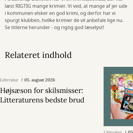
læst RIGTIG mange krimier. Vi ved, at mange af jer ude
i kommunen elsker en god krimi, og derfor har vi
spurgt klubben, hvilke krimier de vil anbefale lige nu.
Se titlerne herunder - og rigtig god læselyst!
Relateret indhold
Litteratur
05. august 2026
Højsæson for skilsmisser:
Litteraturens bedste brud
Litteratur
05