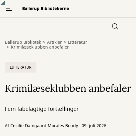
Gå
Ballerup Bibliotekerne
til
hovedindhold
Ballerup Bibliotek
Artikler
Litteratur
Krimilæseklubben anbefaler
LITTERATUR
Krimilæseklubben anbefaler
Fem fabelagtige fortællinger
Af
Cecilie Damgaard Morales Bondy
09. juli 2026