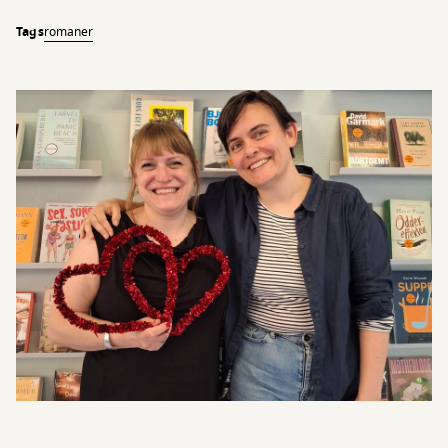
Tags
romaner