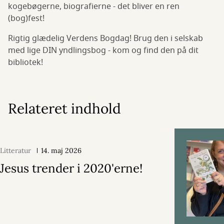
kogebøgerne, biografierne - det bliver en ren
(bog)fest!
Rigtig glædelig Verdens Bogdag! Brug den i selskab
med lige DIN yndlingsbog - kom og find den på dit
bibliotek!
Relateret indhold
Litteratur
14. maj 2026
Jesus trender i 2020'erne!