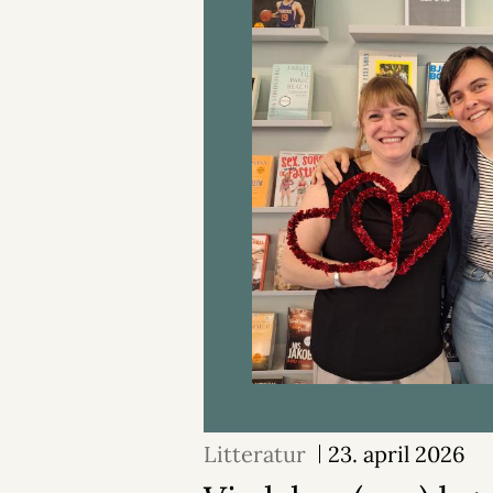
Litteratur
23. april 2026