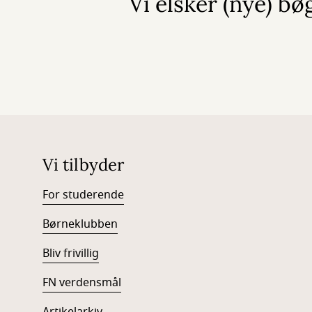
Vi elsker (nye) bø
Vi tilbyder
For studerende
Børneklubben
Bliv frivillig
FN verdensmål