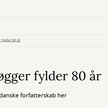
 fylder 80 år
gger fylder 80 år
danske forfatterskab her