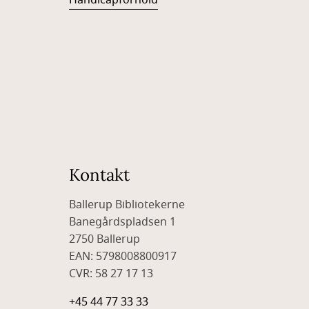
Handicapforhold
Kontakt
Ballerup Bibliotekerne
Banegårdspladsen 1
2750 Ballerup
EAN: 5798008800917
CVR: 58 27 17 13
+45 44 77 33 33