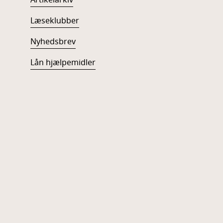
Artikelarkiv
Læseklubber
Nyhedsbrev
Lån hjælpemidler