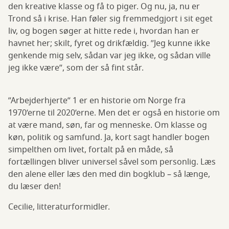
den kreative klasse og få to piger. Og nu, ja, nu er
Trond så i krise. Han føler sig fremmedgjort i sit eget
liv, og bogen søger at hitte rede i, hvordan han er
havnet her; skilt, fyret og drikfældig. ”Jeg kunne ikke
genkende mig selv, sådan var jeg ikke, og sådan ville
jeg ikke være”, som der så fint står.
”Arbejderhjerte” 1 er en historie om Norge fra
1970’erne til 2020’erne. Men det er også en historie om
at være mand, søn, far og menneske. Om klasse og
køn, politik og samfund. Ja, kort sagt handler bogen
simpelthen om livet, fortalt på en måde, så
fortællingen bliver universel såvel som personlig. Læs
den alene eller læs den med din bogklub – så længe,
du læser den!
Cecilie, litteraturformidler.