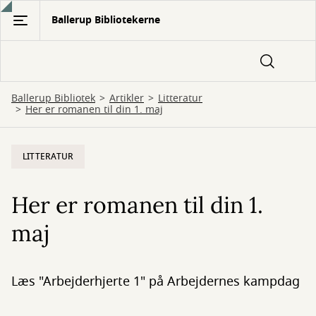
Gå
Ballerup Bibliotekerne
til
hovedindhold
Ballerup Bibliotek
Artikler
Litteratur
Her er romanen til din 1. maj
LITTERATUR
Her er romanen til din 1.
maj
Læs "Arbejderhjerte 1" på Arbejdernes kampdag