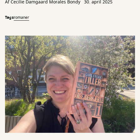
Af
Cecilie Damgaard Morales Bondy
30. april 2025
Tags
romaner