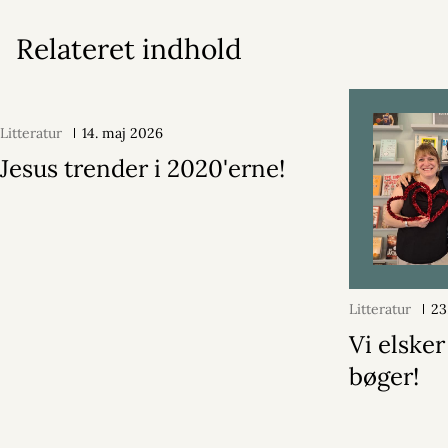
Relateret indhold
Litteratur
14. maj 2026
Jesus trender i 2020'erne!
Litteratur
23
Vi elsker
bøger!