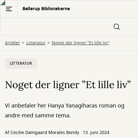
Gå
Ballerup Bibliotekerne
til
hovedindhold
Artikler
Litteratur
Noget der ligner ”Et lille liv”
LITTERATUR
Noget der ligner ”Et lille liv”
Vi anbefaler her Hanya Yanagiharas roman og
andre med samme tema.
Af
Cecilie Damgaard Morales Bondy
13. juni 2024