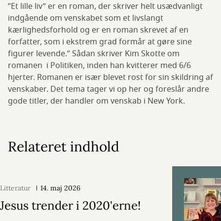
”Et lille liv” er en roman, der skriver helt usædvanligt
indgående om venskabet som et livslangt
kærlighedsforhold og er en roman skrevet af en
forfatter, som i ekstrem grad formår at gøre sine
figurer levende.” Sådan skriver Kim Skotte om
romanen i Politiken, inden han kvitterer med 6/6
hjerter. Romanen er især blevet rost for sin skildring af
venskaber. Det tema tager vi op her og foreslår andre
gode titler, der handler om venskab i New York.
Relateret indhold
Litteratur
14. maj 2026
Jesus trender i 2020'erne!