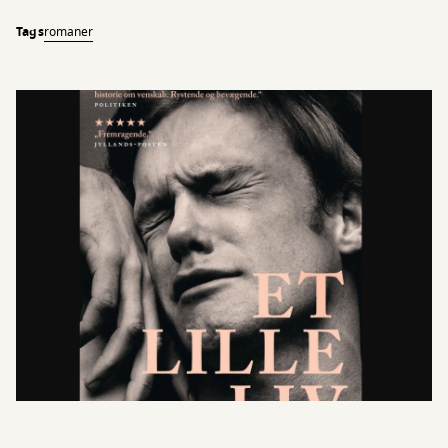
Tags
romaner