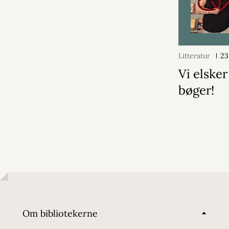
Litteratur
23
Vi elsker
bøger!
Om bibliotekerne