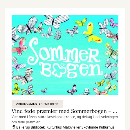
ARRANGEMENTER FOR BØRN
Vind fede præmier med Sommerbogen – den store læsekonkurrence for børn og forældre
Vær med i årets store læsekonkurrence, og deltag i lodtrækningen
om fede præmier.
Ballerup Bibliotek, Kulturhus Måløv eller Skovlunde Kulturhus