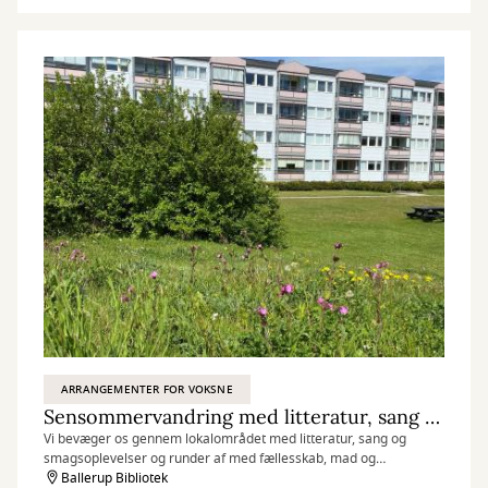
ARRANGEMENTER FOR VOKSNE
Sensommervandring med litteratur, sang og smagsprøver
Vi bevæger os gennem lokalområdet med litteratur, sang og
smagsoplevelser og runder af med fællesskab, mad og
sommerdessert i hyggelige rammer.
Ballerup Bibliotek