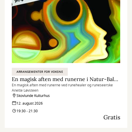
ARRANGEMENTER FOR VOKSNE
En magisk aften med runerne i Natur-Balance-Huset
En magisk aften med runerne ved runehealer og runeseerske
Anette Løvsteen
Skovlunde Kulturhus
12. august 2026
19:30 - 21:30
Gratis