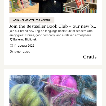
ARRANGEMENTER FOR VOKSNE
Join the Bestseller Book Club – our new book club in English
Join our brand new English-language book club for readers who
enjoy great stories, good company, and a relaxed atmosphere.
Ballerup Bibliotek
11. august 2026
19:00 - 20:00
Gratis