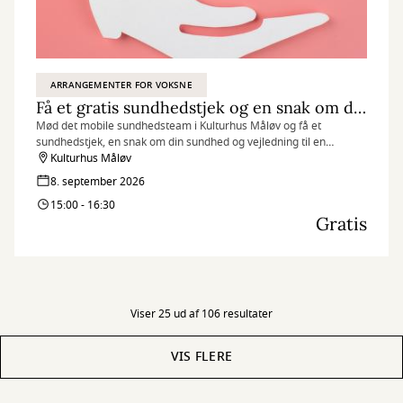
ARRANGEMENTER FOR VOKSNE
Få et gratis sundhedstjek og en snak om dit helbred
Mød det mobile sundhedsteam i Kulturhus Måløv og få et
sundhedstjek, en snak om din sundhed og vejledning til en
sundere hverdag.
Kulturhus Måløv
8. september 2026
15:00 - 16:30
Gratis
Viser 25 ud af 106 resultater
VIS FLERE