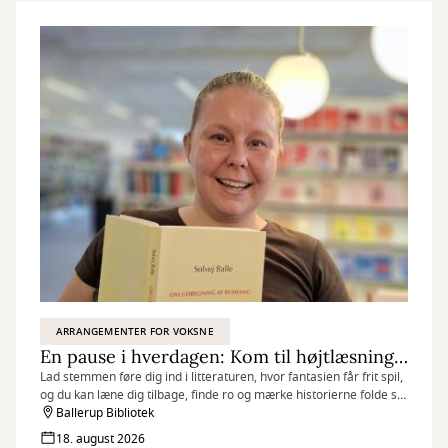
ARRANGEMENTER FOR VOKSNE
En pause i hverdagen: Kom til højtlæsning og mærk historiernes nærvær
Lad stemmen føre dig ind i litteraturen, hvor fantasien får frit spil,
og du kan læne dig tilbage, finde ro og mærke historierne folde sig
ud.
Ballerup Bibliotek
18. august 2026