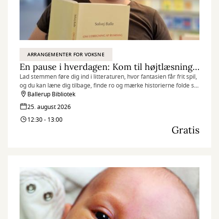
ARRANGEMENTER FOR VOKSNE
En pause i hverdagen: Kom til højtlæsning og mærk historiernes nærvær
Lad stemmen føre dig ind i litteraturen, hvor fantasien får frit spil,
og du kan læne dig tilbage, finde ro og mærke historierne folde sig
ud.
Ballerup Bibliotek
25. august 2026
12:30 - 13:00
Gratis