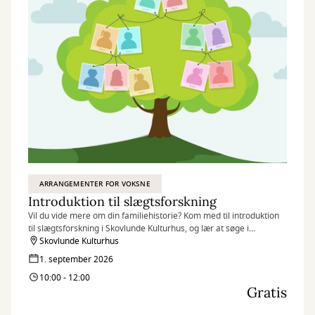
ARRANGEMENTER FOR VOKSNE
Introduktion til slægtsforskning
Vil du vide mere om din familiehistorie? Kom med til introduktion
til slægtsforskning i Skovlunde Kulturhus, og lær at søge i
databaser, finde dine aner og komme godt i gang med dit
Skovlunde Kulturhus
stamtræ.
1. september 2026
10:00 - 12:00
Gratis