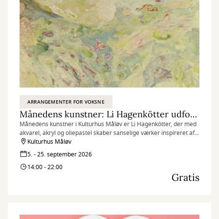
ARRANGEMENTER FOR VOKSNE
Månedens kunstner: Li Hagenkötter udforsker naturens former og indre landskaber
Månedens kunstner i Kulturhus Måløv er Li Hagenkötter, der med
akvarel, akryl og oliepastel skaber sanselige værker inspireret af
naturens former og indre landskaber.
Kulturhus Måløv
5. - 25. september 2026
14:00 - 22:00
Gratis