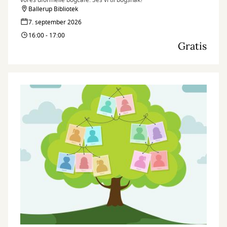
vores uformelle bogcafe. Ses vi til bogsnak?
Ballerup Bibliotek
7. september 2026
16:00 - 17:00
Gratis