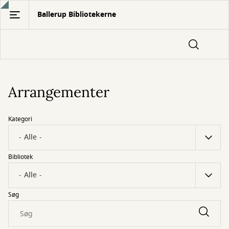
Gå
Ballerup Bibliotekerne
til
hovedindhold
Arrangementer
Kategori
Bibliotek
Søg