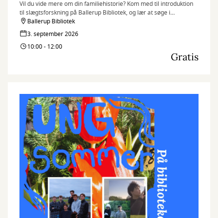
Vil du vide mere om din familiehistorie? Kom med til introduktion
til slægtsforskning på Ballerup Bibliotek, og lær at søge i
databaser, finde dine aner og komme godt i gang med dit
Ballerup Bibliotek
stamtræ.
3. september 2026
10:00 - 12:00
Gratis