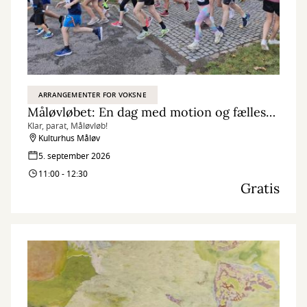
ARRANGEMENTER FOR VOKSNE
Måløvløbet: En dag med motion og fællesskab
Klar, parat, Måløvløb!
Kulturhus Måløv
5. september 2026
11:00 - 12:30
Gratis