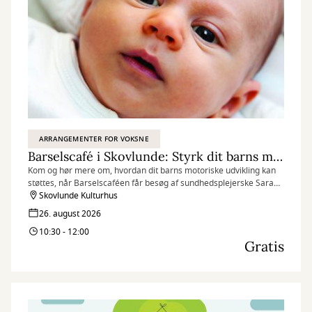
ARRANGEMENTER FOR VOKSNE
Barselscafé i Skovlunde: Styrk dit barns motorik
Kom og hør mere om, hvordan dit barns motoriske udvikling kan
støttes, når Barselscaféen får besøg af sundhedsplejerske Sarah
B. Mazur.
Skovlunde Kulturhus
26. august 2026
10:30 - 12:00
Gratis