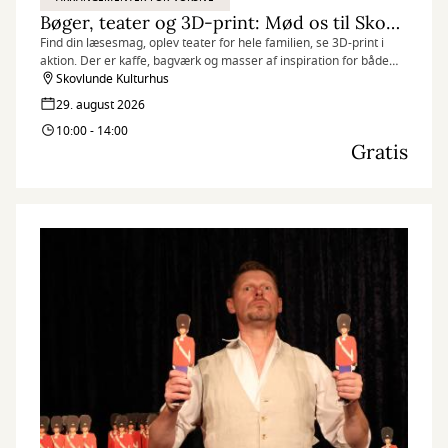
Bøger, teater og 3D-print: Mød os til Skovlunde Byfest
Find din læsesmag, oplev teater for hele familien, se 3D-print i
aktion. Der er kaffe, bagværk og masser af inspiration for både
børn og voksne.
Skovlunde Kulturhus
29. august 2026
10:00 - 14:00
Gratis