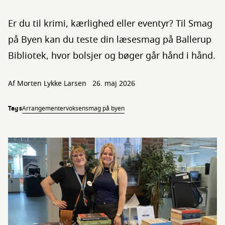
Er du til krimi, kærlighed eller eventyr? Til Smag
på Byen kan du teste din læsesmag på Ballerup
Bibliotek, hvor bolsjer og bøger går hånd i hånd.
Af
Morten Lykke Larsen
26. maj 2026
Tags
Arrangementer
voksen
smag på byen