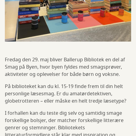
Fredag den 29. maj bliver Ballerup Bibliotek en del af
Smag på Byen, hvor byen fyldes med smagsprøver,
aktiviteter og oplevelser for både børn og voksne.
På biblioteket kan du kl. 15-19 finde frem til din helt
personlige læsesmag. Er du amatørdetektiven,
globetrotteren – eller måske en helt tredje læsetype?
I forhallen kan du teste dig selv og samtidig smage
forskellige bolsjer, der matcher forskellige litterære
genrer og stemninger. Bibliotekets
litteraturformidlere står klar med inspiration og