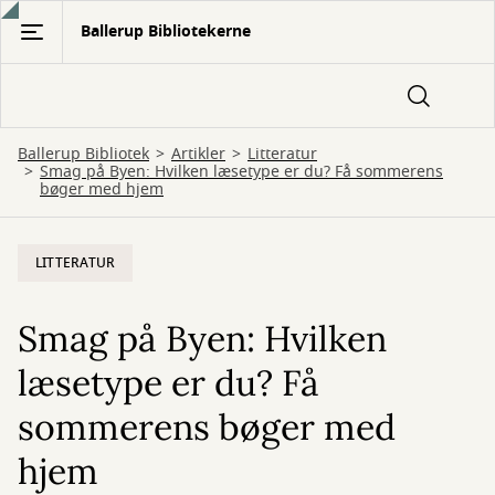
Gå
Ballerup Bibliotekerne
til
hovedindhold
Ballerup Bibliotek
Artikler
Litteratur
Smag på Byen: Hvilken læsetype er du? Få sommerens
bøger med hjem
LITTERATUR
Smag på Byen: Hvilken
læsetype er du? Få
sommerens bøger med
hjem