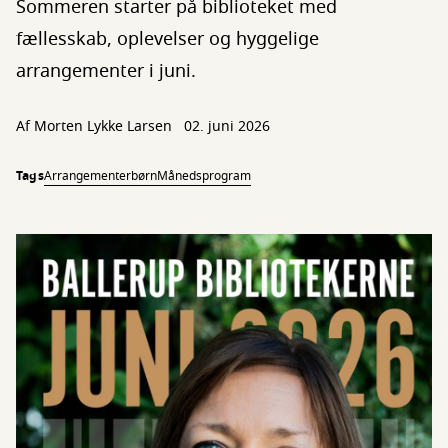
Sommeren starter på biblioteket med
fællesskab, oplevelser og hyggelige
arrangementer i juni.
Af
Morten Lykke Larsen
02. juni 2026
Tags
Arrangementer
børn
Månedsprogram