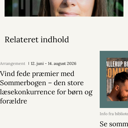
Relateret indhold
Arrangement
12. juni - 14. august 2026
Vind fede præmier med
Sommerbogen – den store
læsekonkurrence for børn og
forældre
Info fra bibliot
2026
Se somm