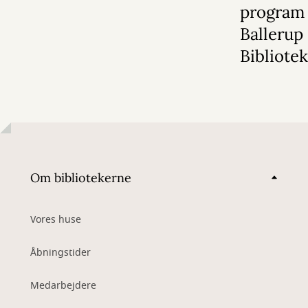
program
Ballerup
Bibliote
Om bibliotekerne
Vores huse
Åbningstider
Medarbejdere