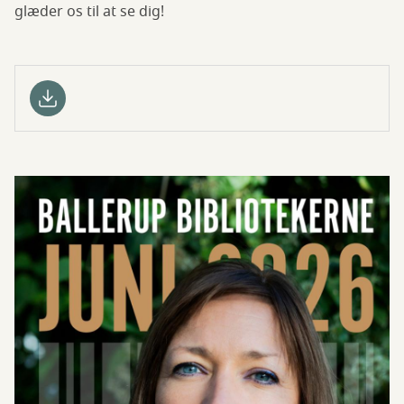
glæder os til at se dig!