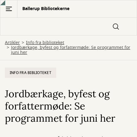
Gå
Ballerup Bibliotekerne
til
hovedindhold
Artikler
Info fra biblioteket
Jordbærkage, byfest og forfattermøde: Se programmet for
juni her
INFO FRA BIBLIOTEKET
Jordbærkage, byfest og
forfattermøde: Se
programmet for juni her