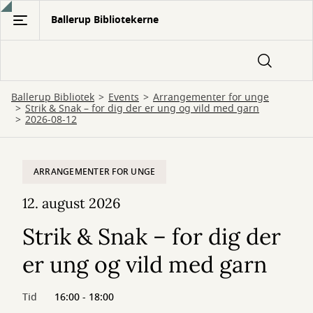
Gå
Ballerup Bibliotekerne
til
hovedindhold
Ballerup Bibliotek
Events
Arrangementer for unge
Strik & Snak – for dig der er ung og vild med garn
2026-08-12
ARRANGEMENTER FOR UNGE
12. august 2026
Strik & Snak – for dig der
er ung og vild med garn
Tid
16:00 - 18:00