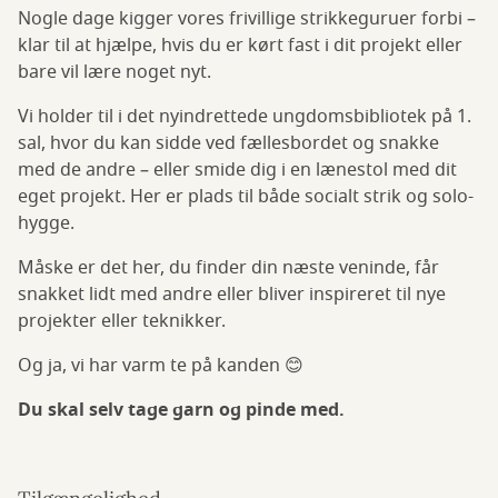
Nogle dage kigger vores frivillige strikkeguruer forbi –
klar til at hjælpe, hvis du er kørt fast i dit projekt eller
bare vil lære noget nyt.
Vi holder til i det nyindrettede ungdomsbibliotek på 1.
sal, hvor du kan sidde ved fællesbordet og snakke
med de andre – eller smide dig i en lænestol med dit
eget projekt. Her er plads til både socialt strik og solo-
hygge.
Måske er det her, du finder din næste veninde, får
snakket lidt med andre eller bliver inspireret til nye
projekter eller teknikker.
Og ja, vi har varm te på kanden 😊
Du skal selv tage garn og pinde med.