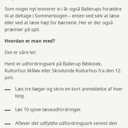
Som noget nyt inviterer vi i år også Ballerups forældre
til at deltage i Sommerbogen – enten ved selv at læse
eller ved at læse højt for børnene. Her er der også
præmier på spil.
Hvordan er man med?
Det er såre let:
Hent et udfordringsark på Ballerup Bibliotek,
Kulturhus Måløv eller Skovlunde Kulturhus fra den 12.
juni.
Læs tre bøger og skriv en kort anmeldelse af hver
bog.
Løs 10 sjove læseudfordringer.
Aflever det udfyldte udfordringsark senest den