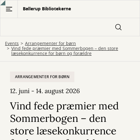
Gå
Ballerup Bibliotekerne
til
hovedindhold
Events
Arrangementer for børn
Vind fede præmier med Sommerbogen – den store
læsekonkurrence for børn og forældre
ARRANGEMENTER FOR BØRN
12. juni - 14. august 2026
Vind fede præmier med
Sommerbogen – den
store læsekonkurrence