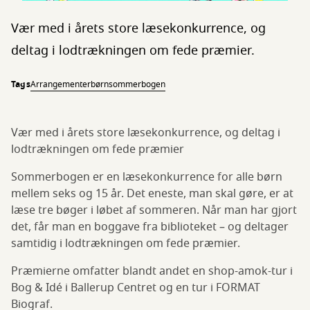
Vær med i årets store læsekonkurrence, og
deltag i lodtrækningen om fede præmier.
Tags
Arrangementer
børn
sommerbogen
Vær med i årets store læsekonkurrence, og deltag i
lodtrækningen om fede præmier
Sommerbogen er en læsekonkurrence for alle børn
mellem seks og 15 år. Det eneste, man skal gøre, er at
læse tre bøger i løbet af sommeren. Når man har gjort
det, får man en boggave fra biblioteket – og deltager
samtidig i lodtrækningen om fede præmier.
Præmierne omfatter blandt andet en shop-amok-tur i
Bog & Idé i Ballerup Centret og en tur i FORMAT
Biograf.