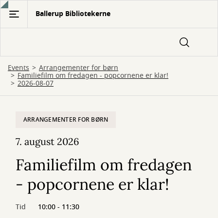
Gå
Ballerup Bibliotekerne
til
hovedindhold
Events
Arrangementer for børn
Familiefilm om fredagen - popcornene er klar!
2026-08-07
ARRANGEMENTER FOR BØRN
7. august 2026
Familiefilm om fredagen
- popcornene er klar!
Tid
10:00 - 11:30