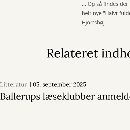
... Og så findes de
helt nye "Halvt ful
Hjortshøj.
Relateret indh
Litteratur
05. september 2025
Ballerups læseklubber anmeld