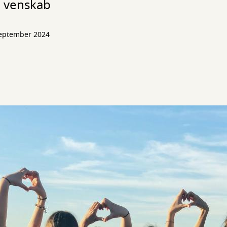
å venskab
september 2024