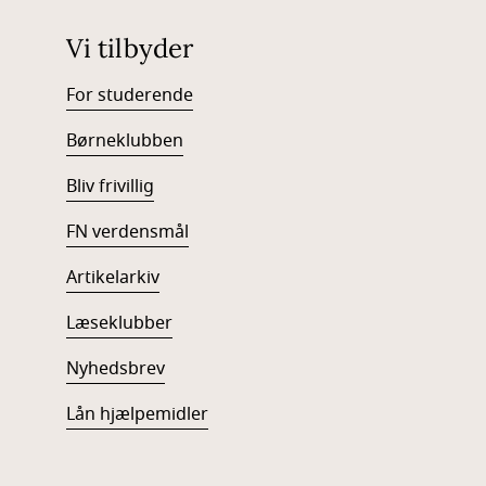
Vi tilbyder
For studerende
Børneklubben
Bliv frivillig
FN verdensmål
Artikelarkiv
Læseklubber
Nyhedsbrev
Lån hjælpemidler