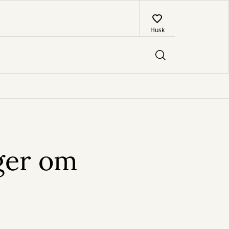
Husk
ger om