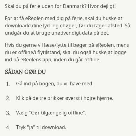
Skal du på ferie uden for Danmark? Hvor dejligt!
For at få eReolen med dig på ferie, skal du huske at
downloade dine lyd- og ebøger, før du tager afsted. Så
undgår du at bruge unødvendigt data på det.
Hvis du gerne vil læse/lytte til bøger på eReolen, mens
du er offline/i flytilstand, skal du også huske at logge
ind på eReolens app, inden du går offline.
SÅDAN GØR DU
Gå ind på bogen, du vil have med.
Klik på de tre prikker øverst i højre hjørne.
Vælg "Gør tilgængelig offline".
Tryk "ja" til download.