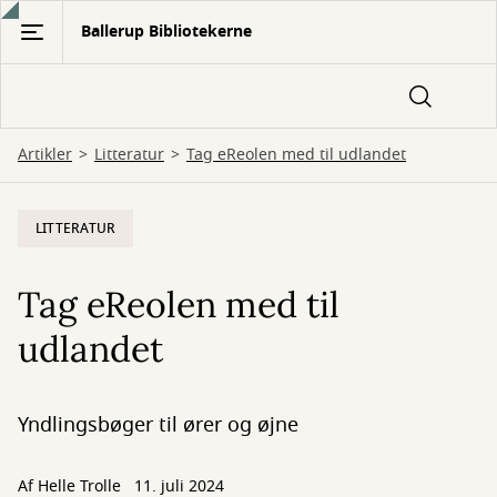
Gå
Ballerup Bibliotekerne
til
hovedindhold
Artikler
Litteratur
Tag eReolen med til udlandet
LITTERATUR
Tag eReolen med til
udlandet
Yndlingsbøger til ører og øjne
Af Helle Trolle
11. juli 2024