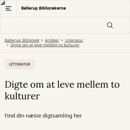
Gå
Ballerup Bibliotekerne
til
hovedindhold
Ballerup Bibliotek
Artikler
Litteratur
Digte om at leve mellem to kulturer
LITTERATUR
Digte om at leve mellem to
kulturer
Find din næste digtsamling her