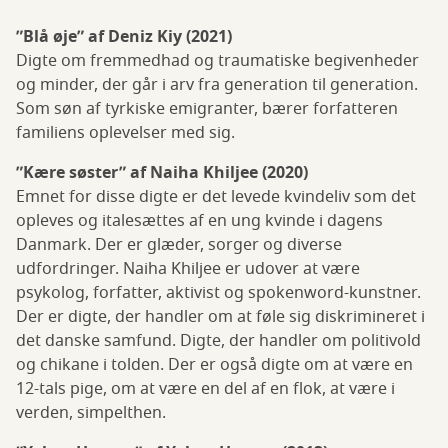
”Blå øje” af Deniz Kiy (2021)
Digte om fremmedhad og traumatiske begivenheder
og minder, der går i arv fra generation til generation.
Som søn af tyrkiske emigranter, bærer forfatteren
familiens oplevelser med sig.
”Kære søster” af Naiha Khiljee (2020)
Emnet for disse digte er det levede kvindeliv som det
opleves og italesættes af en ung kvinde i dagens
Danmark. Der er glæder, sorger og diverse
udfordringer. Naiha Khiljee er udover at være
psykolog, forfatter, aktivist og spokenword-kunstner.
Der er digte, der handler om at føle sig diskrimineret i
det danske samfund. Digte, der handler om politivold
og chikane i tolden. Der er også digte om at være en
12-tals pige, om at være en del af en flok, at være i
verden, simpelthen.