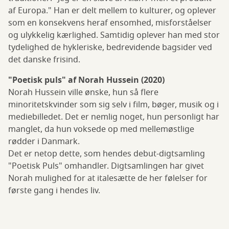
af Europa." Han er delt mellem to kulturer, og oplever
som en konsekvens heraf ensomhed, misforståelser
og ulykkelig kærlighed. Samtidig oplever han med stor
tydelighed de hykleriske, bedrevidende bagsider ved
det danske frisind.
"Poetisk puls" af Norah Hussein (2020)
Norah Hussein ville ønske, hun så flere
minoritetskvinder som sig selv i film, bøger, musik og i
mediebilledet. Det er nemlig noget, hun personligt har
manglet, da hun voksede op med mellemøstlige
rødder i Danmark.
Det er netop dette, som hendes debut-digtsamling
"Poetisk Puls" omhandler. Digtsamlingen har givet
Norah mulighed for at italesætte de her følelser for
første gang i hendes liv.