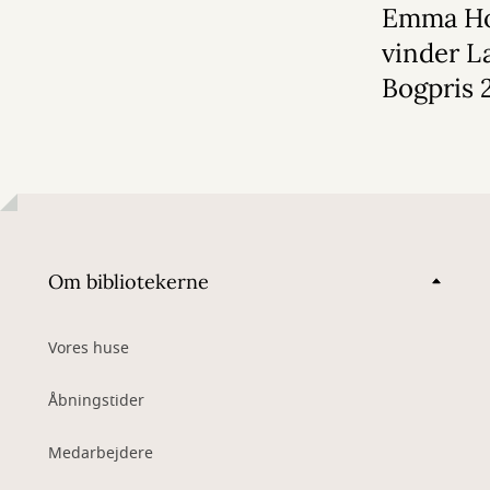
Emma Ho
vinder L
Bogpris 
Om bibliotekerne
Vores huse
Åbningstider
Medarbejdere