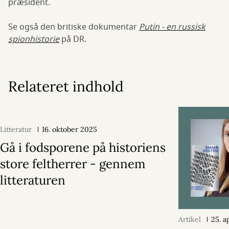
præsident.
Se også den britiske dokumentar
Putin - en russisk
spionhistorie
på DR.
Relateret indhold
Litteratur
16. oktober 2025
Gå i fodsporene på historiens
store feltherrer - gennem
litteraturen
Artikel
25. a