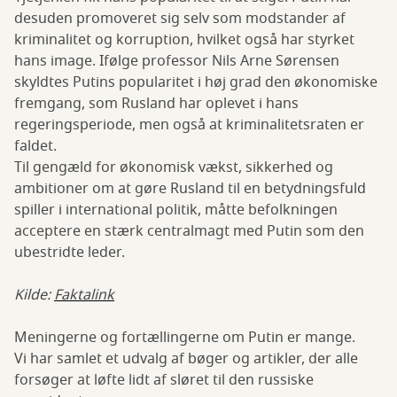
desuden promoveret sig selv som modstander af
kriminalitet og korruption, hvilket også har styrket
hans image. Ifølge professor Nils Arne Sørensen
skyldtes Putins popularitet i høj grad den økonomiske
fremgang, som Rusland har oplevet i hans
regeringsperiode, men også at kriminalitetsraten er
faldet.
Til gengæld for økonomisk vækst, sikkerhed og
ambitioner om at gøre Rusland til en betydningsfuld
spiller i international politik, måtte befolkningen
acceptere en stærk centralmagt med Putin som den
ubestridte leder.
Kilde:
Faktalink
Meningerne og fortællingerne om Putin er mange.
Vi har samlet et udvalg af bøger og artikler, der alle
forsøger at løfte lidt af sløret til den russiske