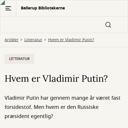
Gå
Ballerup Bibliotekerne
til
hovedindhold
Artikler
Litteratur
Hvem er Vladimir Putin?
LITTERATUR
Hvem er Vladimir Putin?
Vladimir Putin har gennem mange år været fast
forsidestof. Men hvem er den Russiske
præsident egentlig?