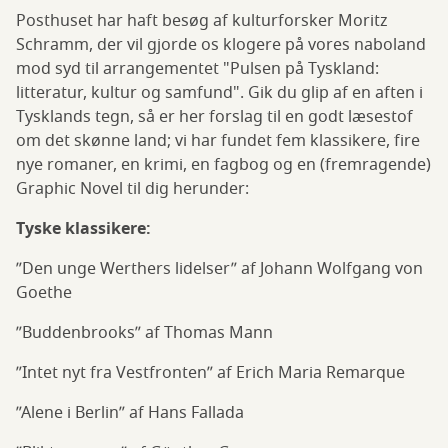
Posthuset har haft besøg af kulturforsker Moritz
Schramm, der vil gjorde os klogere på vores naboland
mod syd til arrangementet "Pulsen på Tyskland:
litteratur, kultur og samfund". Gik du glip af en aften i
Tysklands tegn, så er her forslag til en godt læsestof
om det skønne land; vi har fundet fem klassikere, fire
nye romaner, en krimi, en fagbog og en (fremragende)
Graphic Novel til dig herunder:
Tyske klassikere:
”Den unge Werthers lidelser” af Johann Wolfgang von
Goethe
”Buddenbrooks” af Thomas Mann
”Intet nyt fra Vestfronten” af Erich Maria Remarque
”Alene i Berlin” af Hans Fallada