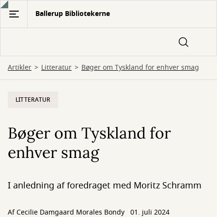
Gå
Ballerup Bibliotekerne
til
hovedindhold
Artikler
Litteratur
Bøger om Tyskland for enhver smag
LITTERATUR
Bøger om Tyskland for
enhver smag
I anledning af foredraget med Moritz Schramm
Af Cecilie Damgaard Morales Bondy
01. juli 2024