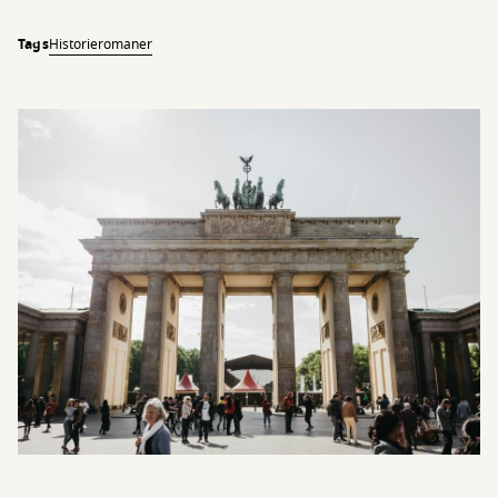
Tags
Historie
romaner