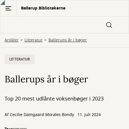
Gå
Ballerup Bibliotekerne
til
hovedindhold
Artikler
Litteratur
Ballerups år i bøger
LITTERATUR
Ballerups år i bøger
Top 20 mest udlånte voksenbøger i 2023
Af Cecilie Damgaard Morales Bondy
11. juli 2024