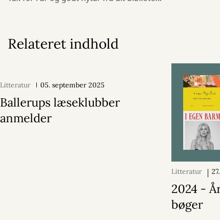
Relateret indhold
Litteratur
05. september 2025
Ballerups læseklubber
anmelder
Litteratur
27
2024
2024 - År
bøger