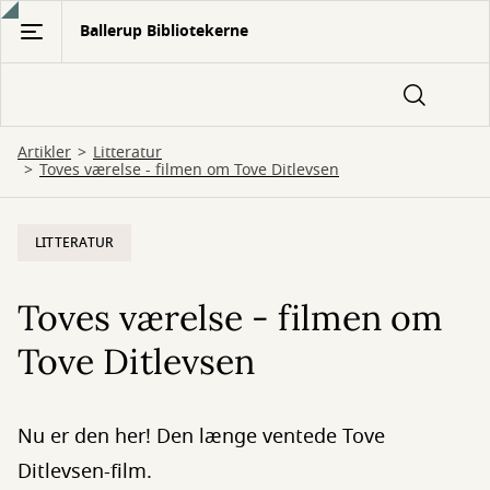
Gå
Ballerup Bibliotekerne
til
hovedindhold
Artikler
Litteratur
Toves værelse - filmen om Tove Ditlevsen
LITTERATUR
Toves værelse - filmen om
Tove Ditlevsen
Nu er den her! Den længe ventede Tove
Ditlevsen-film.