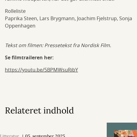
Rolleliste
Paprika Steen, Lars Brygmann, Joachim Fjelstrup, Sonja
Oppenhagen
Tekst om filmen: Pressetekst fra Nordisk Film.
Se filmtraileren her:
https://youtu.be/5BPMWsuRibY
Relateret indhold
Litteratur
05. september 2025