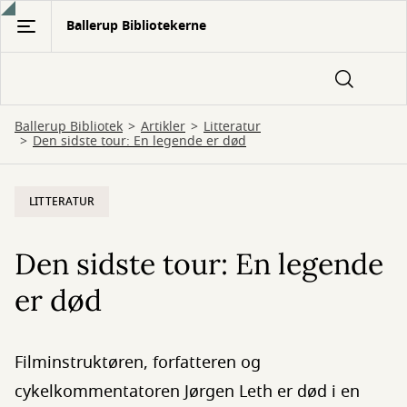
Gå
Ballerup Bibliotekerne
til
hovedindhold
Ballerup Bibliotek
Artikler
Litteratur
Den sidste tour: En legende er død
LITTERATUR
Den sidste tour: En legende
er død
Filminstruktøren, forfatteren og
cykelkommentatoren Jørgen Leth er død i en