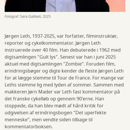
Fotograf: Sara Galbiati, 2025
Jørgen Leth, 1937-2025, var forfatter, filminstruktør,
reporter og cykelkommentator. Jørgen Leth
instruerede over 40 film. Han debuterede i 1962 med
digtsamlingen "Gult lys". Senest var han i juni 2025
aktuel med digtsamlingen "Zombie". Foruden film,
erindringsbøger og digte kender de fleste Jørgen Leth
for at lægge stemme til Tour de France. For mange var
Leths stemme lig med lyden af sommer. Sammen med
makkeren Jørn Mader var Leth fast kommentator på
det franske cykelløb op gennem 90'erne. Han
stoppede, da han blev mødt af hård kritik for
udgivelsen af erindringsbogen "Det uperfekte
menneske", men vendte siden tilbage til
kommentatorboksen.