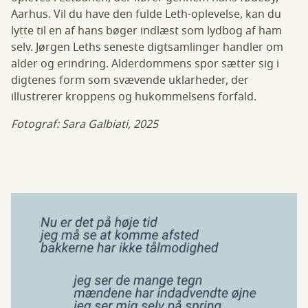
Aarhus. Vil du have den fulde Leth-oplevelse, kan du
lytte til en af hans bøger indlæst som lydbog af ham
selv. Jørgen Leths seneste digtsamlinger handler om
alder og erindring. Alderdommens spor sætter sig i
digtenes form som svævende uklarheder, der
illustrerer kroppens og hukommelsens forfald.
Fotograf: Sara Galbiati, 2025