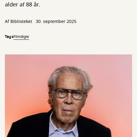
alder af 88 år.
Af Biblioteket
30. september 2025
Tags
Film
digte