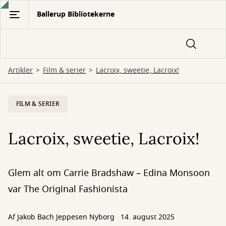
Gå
Ballerup Bibliotekerne
til
hovedindhold
Artikler
Film & serier
Lacroix, sweetie, Lacroix!
FILM & SERIER
Lacroix, sweetie, Lacroix!
Glem alt om Carrie Bradshaw – Edina Monsoon
var The Original Fashionista
Af
Jakob Bach Jeppesen Nyborg
14. august 2025