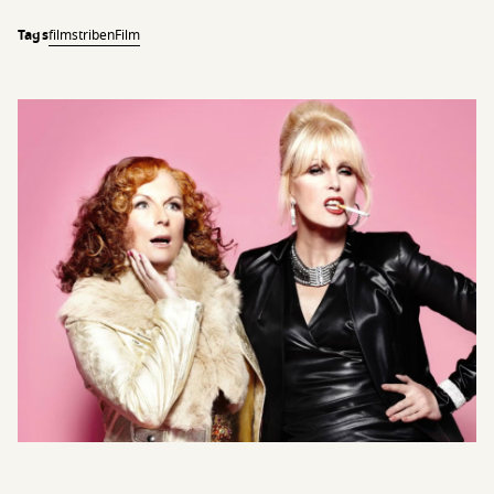
Tags
filmstriben
Film