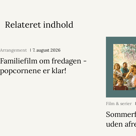
Relateret indhold
Arrangement
7. august 2026
Familiefilm om fredagen -
popcornene er klar!
Film & serier
Sommerf
uden afr