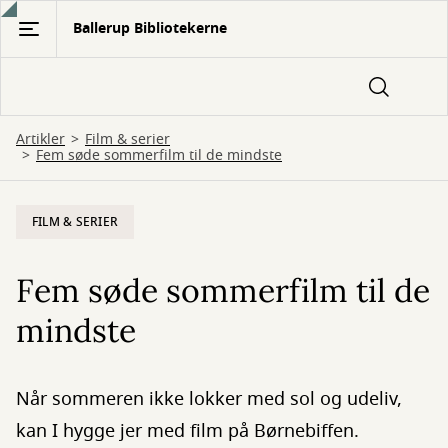
Gå
Ballerup Bibliotekerne
til
hovedindhold
Artikler
Film & serier
Fem søde sommerfilm til de mindste
FILM & SERIER
Fem søde sommerfilm til de
mindste
Når sommeren ikke lokker med sol og udeliv,
kan I hygge jer med film på Børnebiffen.