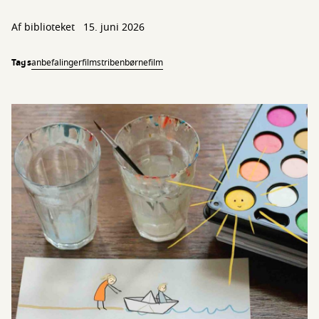
Af biblioteket
15. juni 2026
Tags
anbefalinger
filmstriben
børnefilm