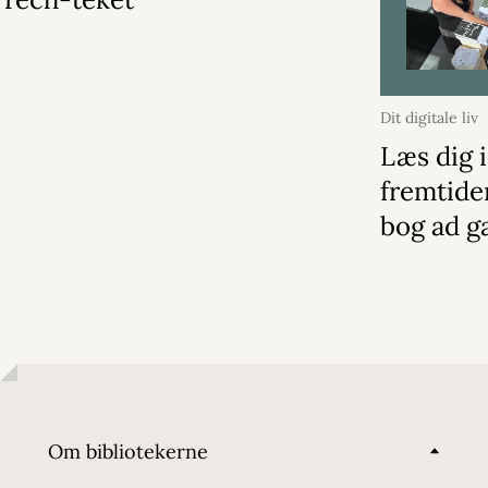
Dit digitale liv
Læs dig i
fremtide
bog ad g
Om bibliotekerne