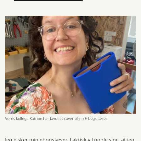
Vores kollega Katrine har lavet et cover til sin E-bogs læser
Jeg elsker min ebogslæser. Faktisk vil nogle sige, at jeg