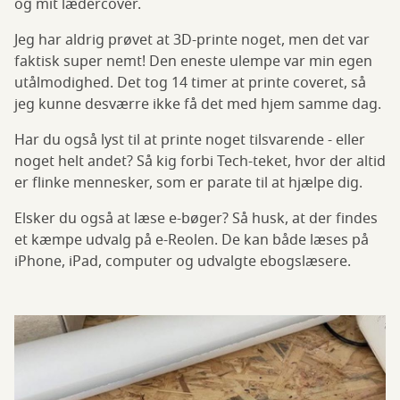
og mit lædercover.
Jeg har aldrig prøvet at 3D-printe noget, men det var
faktisk super nemt! Den eneste ulempe var min egen
utålmodighed. Det tog 14 timer at printe coveret, så
jeg kunne desværre ikke få det med hjem samme dag.
Har du også lyst til at printe noget tilsvarende - eller
noget helt andet? Så kig forbi Tech-teket, hvor der altid
er flinke mennesker, som er parate til at hjælpe dig.
Elsker du også at læse e-bøger? Så husk, at der findes
et kæmpe udvalg på e-Reolen. De kan både læses på
iPhone, iPad, computer og udvalgte ebogslæsere.