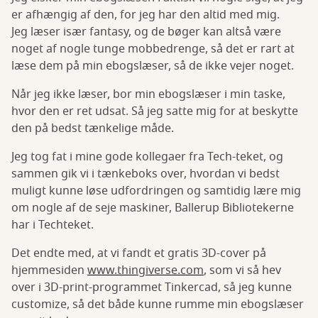
er afhængig af den, for jeg har den altid med mig.
Jeg læser især fantasy, og de bøger kan altså være
noget af nogle tunge mobbedrenge, så det er rart at
læse dem på min ebogslæser, så de ikke vejer noget.
Når jeg ikke læser, bor min ebogslæser i min taske,
hvor den er ret udsat. Så jeg satte mig for at beskytte
den på bedst tænkelige måde.
Jeg tog fat i mine gode kollegaer fra Tech-teket, og
sammen gik vi i tænkeboks over, hvordan vi bedst
muligt kunne løse udfordringen og samtidig lære mig
om nogle af de seje maskiner, Ballerup Bibliotekerne
har i Techteket.
Det endte med, at vi fandt et gratis 3D-cover på
hjemmesiden
www.thingiverse.com
, som vi så hev
over i 3D-print-programmet Tinkercad, så jeg kunne
customize, så det både kunne rumme min ebogslæser