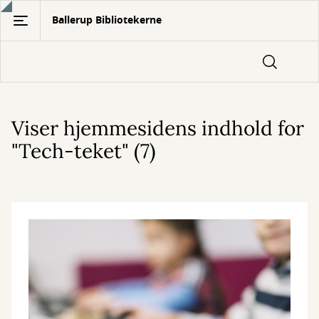
Gå
Ballerup Bibliotekerne
til
hovedindhold
Viser hjemmesidens indhold for
"Tech-teket" (7)