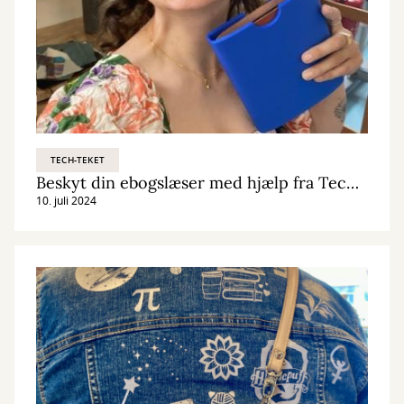
TECH-TEKET
Beskyt din ebogslæser med hjælp fra Techteket
10. juli 2024