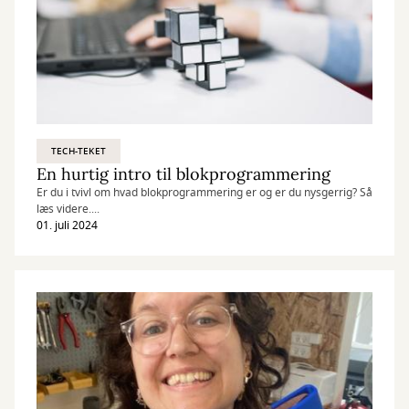
TECH-TEKET
En hurtig intro til blokprogrammering
Er du i tvivl om hvad blokprogrammering er og er du nysgerrig? Så
læs videre....
01. juli 2024