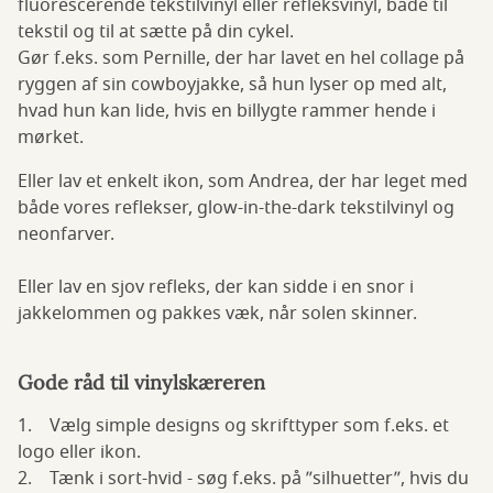
fluorescerende tekstilvinyl eller refleksvinyl, både til
tekstil og til at sætte på din cykel.
Gør f.eks. som Pernille, der har lavet en hel collage på
ryggen af sin cowboyjakke, så hun lyser op med alt,
hvad hun kan lide, hvis en billygte rammer hende i
mørket.
Eller lav et enkelt ikon, som Andrea, der har leget med
både vores reflekser, glow-in-the-dark tekstilvinyl og
neonfarver.
Eller lav en sjov refleks, der kan sidde i en snor i
jakkelommen og pakkes væk, når solen skinner.
Gode råd til vinylskæreren
1. Vælg simple designs og skrifttyper som f.eks. et
logo eller ikon.
2. Tænk i sort-hvid - søg f.eks. på ”silhuetter”, hvis du