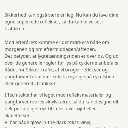
Sikkerhed kan også være en leg! Nu kan du lave dine
egne superfede reflekser, så du kan blive set i
trafikken.
Med efterårets komme er det mørkere både om
morgenen og om eftermiddagen/aftenen.
Det betyder, at lygtetændingstiden er over os. Og ud
over de generelle regler for lys på cyklerne anbefaler
Rådet for Sikker Trafik, at vi bruger reflekser og
pangfarver for at være ekstra synlige på cykelstien
eller generelt i trafikken.
I Tech-teket har vi leget med refleksmaterialer og
pangfarver i vores vinylskærer, så du kan designe dit
helt personlige tryk til f.eks. overtøjet eller
skoletasken.
Vi har både glow-in-the-dark tekstilvinyl,