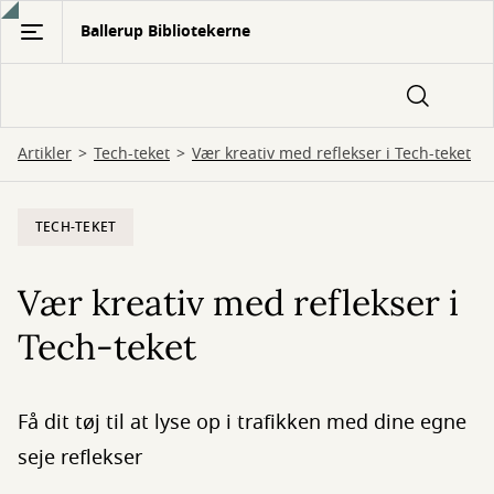
Gå
Ballerup Bibliotekerne
til
hovedindhold
Artikler
Tech-teket
Vær kreativ med reflekser i Tech-teket
TECH-TEKET
Vær kreativ med reflekser i
Tech-teket
Få dit tøj til at lyse op i trafikken med dine egne
seje reflekser