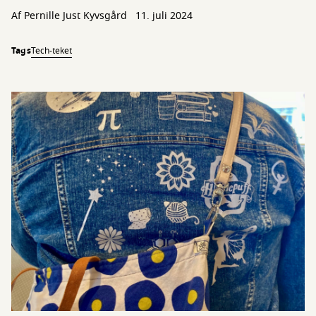
Af Pernille Just Kyvsgård
11. juli 2024
Tags
Tech-teket