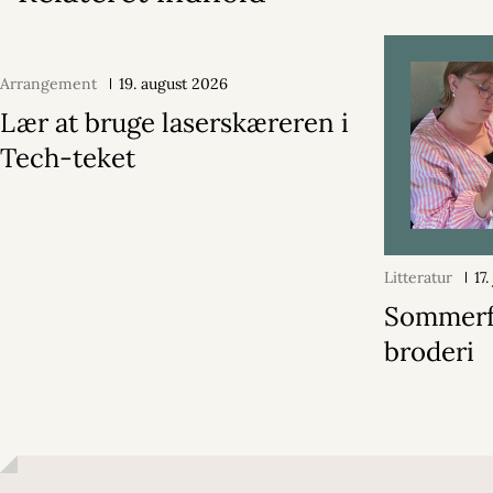
Arrangement
19. august 2026
Lær at bruge laserskæreren i
Tech-teket
Litteratur
17
Sommerf
broderi