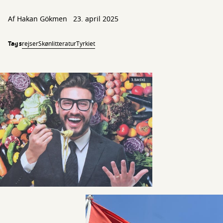
Af
Hakan Gökmen
23. april 2025
Tags
rejser
Skønlitteratur
Tyrkiet