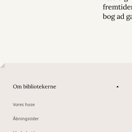
fremtide
bog ad g
Om bibliotekerne
Vores huse
Åbningstider