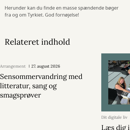
Herunder kan du finde en masse spændende bøger
fra og om Tyrkiet. God fornøjelse!
Relateret indhold
Arrangement
27. august 2026
Sensommervandring med
litteratur, sang og
smagsprøver
Dit digitale liv
Læs dig i