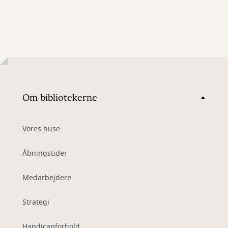
Om bibliotekerne
Vores huse
Åbningstider
Medarbejdere
Strategi
Handicapforhold