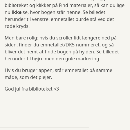
biblioteket og klikker på Find materialer, så kan du lige
nu
ikke
se, hvor bogen står henne. Se billedet
herunder til venstre: emnetallet burde stå ved det
røde kryds.
Men bare rolig: hvis du scroller lidt længere ned på
siden, finder du emnetallet/DK5-nummeret, og så
bliver det nemt at finde bogen på hylden. Se billedet
herunder til højre med den gule markering.
Hvis du bruger appen, står emnetallet på samme
måde, som det plejer.
God jul fra biblioteket <3