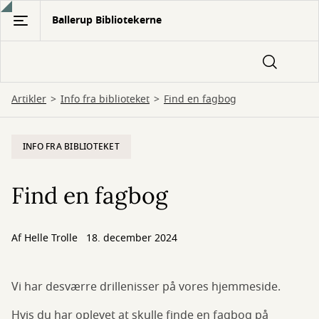
Gå
Ballerup Bibliotekerne
til
hovedindhold
Artikler
Info fra biblioteket
Find en fagbog
INFO FRA BIBLIOTEKET
Find en fagbog
Af
Helle Trolle
18. december 2024
Vi har desværre drillenisser på vores hjemmeside.
Hvis du har oplevet at skulle finde en fagbog på