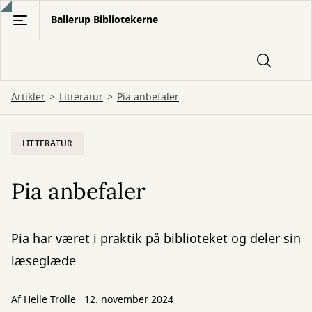
Gå
Ballerup Bibliotekerne
til
hovedindhold
Artikler
Litteratur
Pia anbefaler
LITTERATUR
Pia anbefaler
Pia har været i praktik på biblioteket og deler sin
læseglæde
Af
Helle Trolle
12. november 2024