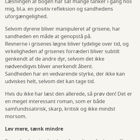
Læsningen af bogen har sat mange tanker i gang hos
mig, bl.a. en positiv refleksion og sandhedens
uforgængelighed.
Selvom dyrene bliver manipuleret af grisene, har
sandheden en måde at genopstå på.
Revnerne i grisenes løgne bliver tydelige over tid, og
virkeligheden af grisenes forræderi bliver subtilt
genkendt af de andre dyr, selvom det ikke
nødvendigvis bliver anerkendt åbent.
Sandheden har en vedvarende styrke, der ikke kan
udviskes helt, selvom det kan tage tid.
Hvis du ikke har læst den allerede, så prøv den! Det er
en meget interessant roman, som er både
samfundssatirisk, skarp, kritisk og ikke mindst
morsom.
Lev mere, tænk mindre