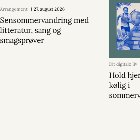
Arrangement
27. august 2026
Sensommervandring med
litteratur, sang og
smagsprøver
Dit digitale liv
Hold hje
kølig i
sommer