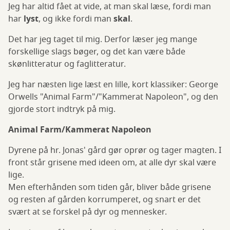
Jeg har altid fået at vide, at man skal læse, fordi man
har
lyst
, og ikke fordi man
skal
.
Det har jeg taget til mig. Derfor læser jeg mange
forskellige slags bøger, og det kan være både
skønlitteratur og faglitteratur.
Jeg har næsten lige læst en lille, kort klassiker: George
Orwells "Animal Farm"/"Kammerat Napoleon", og den
gjorde stort indtryk på mig.
Animal Farm/Kammerat Napoleon
Dyrene på hr. Jonas' gård gør oprør og tager magten. I
front står grisene med ideen om, at alle dyr skal være
lige.
Men efterhånden som tiden går, bliver både grisene
og resten af gården korrumperet, og snart er det
svært at se forskel på dyr og mennesker.