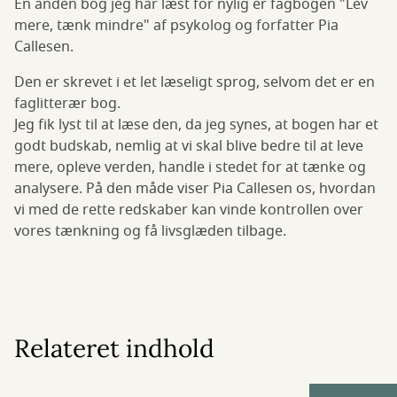
En anden bog jeg har læst for nylig er fagbogen "Lev
mere, tænk mindre" af psykolog og forfatter Pia
Callesen.
Den er skrevet i et let læseligt sprog, selvom det er en
faglitterær bog.
Jeg fik lyst til at læse den, da jeg synes, at bogen har et
godt budskab, nemlig at vi skal blive bedre til at leve
mere, opleve verden, handle i stedet for at tænke og
analysere. På den måde viser Pia Callesen os, hvordan
vi med de rette redskaber kan vinde kontrollen over
vores tænkning og få livsglæden tilbage.
Relateret indhold