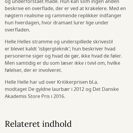
og underforstået måde. Hun kan som ingen anden
beskrive en overflade, der er ved at krakelere. Med en
nøgtern realisme og rammende replikker indfanger
hun hverdagen, hvor dramaet lurer lige under
overfladen.
Helle Helles stramme og underspillede skrivestil
er blevet kaldt 'isbjergteknik'; hun beskriver hvad
personerne siger og hvad de gør, ikke hvad de føler.
Men samtidig er du som læser ikke i tvivl om, hvilke
følelser, der er involveret.
Helle Helle har ud over Kritikerprisen bl.a.
modtaget De gyldne laurbær i 2012 og Det Danske
Akademis Store Pris i 2016.
Relateret indhold