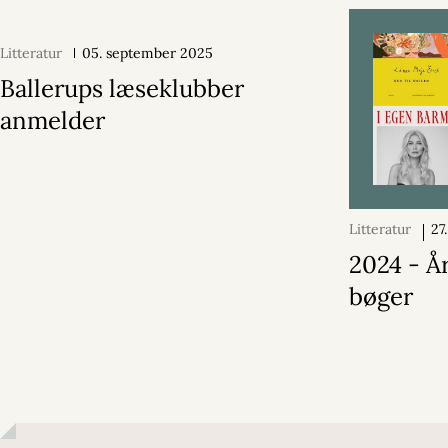
Litteratur
05. september 2025
Ballerups læseklubber
anmelder
Litteratur
27
2024
2024 - År
bøger