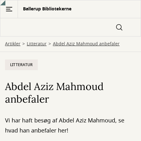
Gå
Ballerup Bibliotekerne
til
hovedindhold
Artikler
Litteratur
Abdel Aziz Mahmoud anbefaler
LITTERATUR
Abdel Aziz Mahmoud
anbefaler
Vi har haft besøg af Abdel Aziz Mahmoud, se
hvad han anbefaler her!