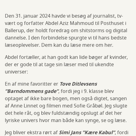
Den 31. januar 2024 havde vi besøg af journalist, tv-
vært og forfatter Abdel Aziz Mahmoud til Posthuset i
Ballerup, der holdt foredrag om shitstorms og digital
dannelse. I den forbindelse spurgte vi til hans bedste
læseoplevelser. Dem kan du læse mere om her.
Abdel fortæller, at han godt kan lide bøger af kvinder,
der er gode til at tage sin læser med til ukendte
universer:
En af mine favoritter er
Tove Ditlevsens
”Barndommens gade”
, fordi jeg i 9. klasse blev
optaget af ikke bare bogen, men også digtet, sangen
af Anne Linnet og filmen med Sofie Gråbøl. Jeg slugte
det hele råt, og blev fuldstændig opslugt af det her
lyriske univers hvor man både kan synge, se og læse.
Jeg bliver ekstra rørt af
Simi Jans ”Kære Kabul”
, fordi