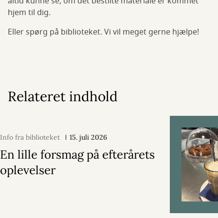
altid kunne se, om det bestilte materiale er kommet
hjem til dig.
Eller spørg på biblioteket. Vi vil meget gerne hjælpe!
Relateret indhold
Info fra biblioteket
15. juli 2026
En lille forsmag på efterårets
oplevelser