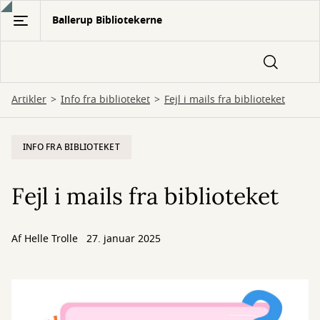
Gå
Ballerup Bibliotekerne
til
hovedindhold
Artikler
Info fra biblioteket
Fejl i mails fra biblioteket
INFO FRA BIBLIOTEKET
Fejl i mails fra biblioteket
Af
Helle Trolle
27. januar 2025