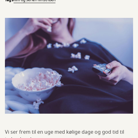
Tags
film og serier
Filmstriben
Vi ser frem til en uge med kølige dage og god tid til