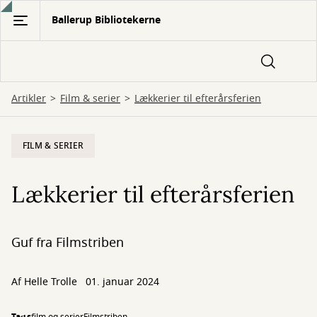
Gå
Ballerup Bibliotekerne
til
hovedindhold
Artikler
Film & serier
Lækkerier til efterårsferien
FILM & SERIER
Lækkerier til efterårsferien
Guf fra Filmstriben
Af Helle Trolle
01. januar 2024