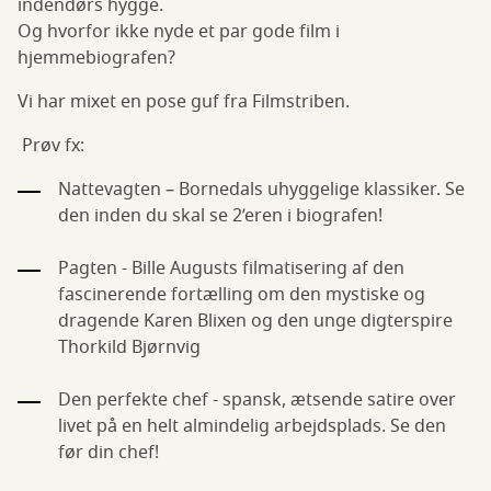
indendørs hygge.
Og hvorfor ikke nyde et par gode film i
hjemmebiografen?
Vi har mixet en pose guf fra Filmstriben.
Prøv fx:
Nattevagten – Bornedals uhyggelige klassiker. Se
den inden du skal se 2’eren i biografen!
Pagten - Bille Augusts filmatisering af den
fascinerende fortælling om den mystiske og
dragende Karen Blixen og den unge digterspire
Thorkild Bjørnvig
Den perfekte chef - spansk, ætsende satire over
livet på en helt almindelig arbejdsplads. Se den
før din chef!