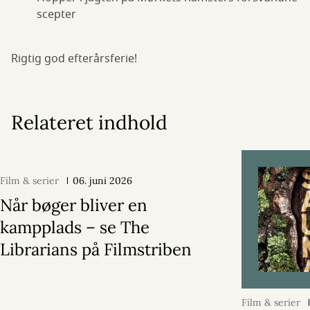
scepter
Rigtig god efterårsferie!
Relateret indhold
Film & serier
06. juni 2026
Når bøger bliver en
kampplads – se The
Librarians på Filmstriben
Film & serier