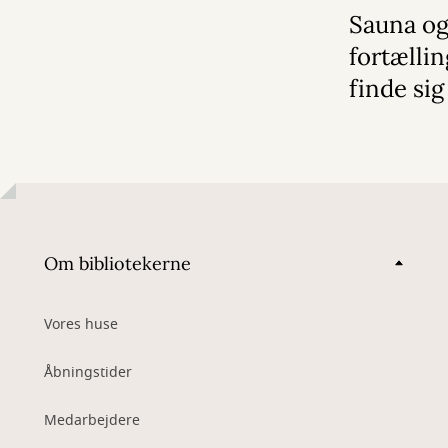
Sauna og
fortælli
finde sig
Om bibliotekerne
Vores huse
Åbningstider
Medarbejdere