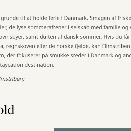
runde til at holde ferie i Danmark. Smagen af frisk
ler, de lyse sommeraftener i selskab med familie og
vinsbyer, samt duften af dansk sommer. Hvis du får ly
 regnskoven eller de norske fjelde, kan Filmstriben 
lm, der fokuserer på smukke steder i Danmark og an
staycation destination.
ilmstriben)
old