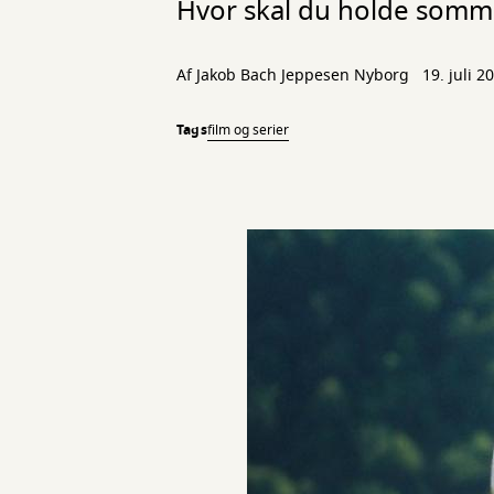
Hvor skal du holde somm
Af
Jakob Bach Jeppesen Nyborg
19. juli 2
Tags
film og serier