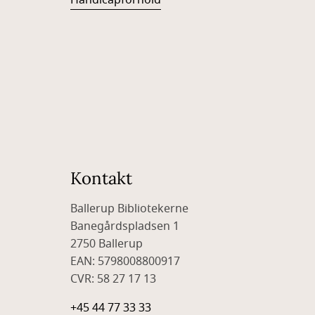
Handicapforhold
Kontakt
Ballerup Bibliotekerne
Banegårdspladsen 1
2750 Ballerup
EAN: 5798008800917
CVR: 58 27 17 13
+45 44 77 33 33