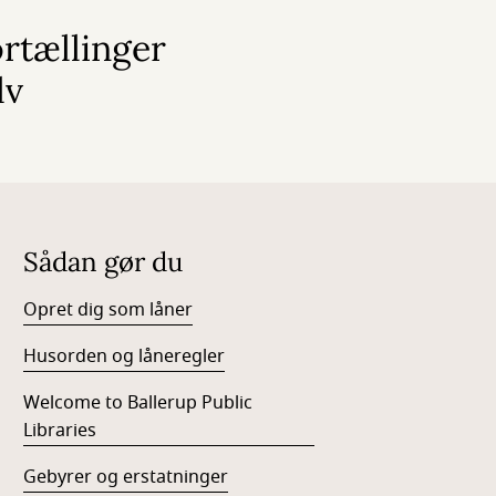
rtællinger
lv
Sådan gør du
Opret dig som låner
Husorden og låneregler
Welcome to Ballerup Public
Libraries
Gebyrer og erstatninger