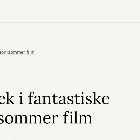
tion-sommer film
k i fantastiske
-sommer film