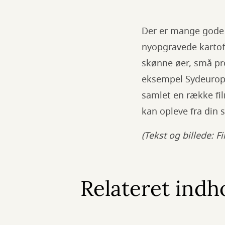
Der er mange gode g
nyopgravede kartof
skønne øer, små pro
eksempel Sydeuropa,
samlet en række fi
kan opleve fra din 
(Tekst og billede: F
Relateret indh