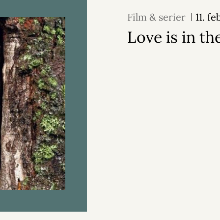
Film & serier
11. f
Love is in the