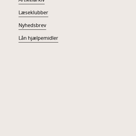
Artikelarkiv
Læseklubber
Nyhedsbrev
Lån hjælpemidler