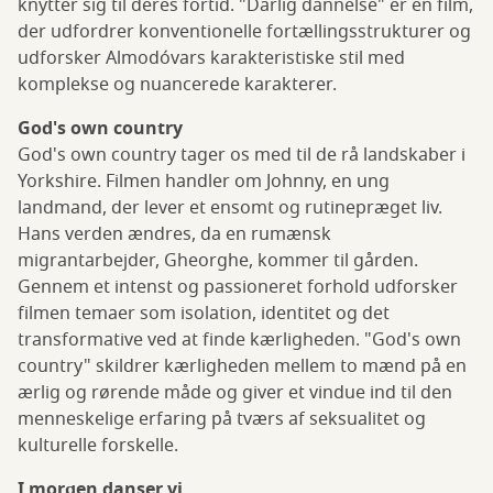
knytter sig til deres fortid. "Dårlig dannelse" er en film,
der udfordrer konventionelle fortællingsstrukturer og
udforsker Almodóvars karakteristiske stil med
komplekse og nuancerede karakterer.
God's own country
God's own country tager os med til de rå landskaber i
Yorkshire. Filmen handler om Johnny, en ung
landmand, der lever et ensomt og rutinepræget liv.
Hans verden ændres, da en rumænsk
migrantarbejder, Gheorghe, kommer til gården.
Gennem et intenst og passioneret forhold udforsker
filmen temaer som isolation, identitet og det
transformative ved at finde kærligheden. "God's own
country" skildrer kærligheden mellem to mænd på en
ærlig og rørende måde og giver et vindue ind til den
menneskelige erfaring på tværs af seksualitet og
kulturelle forskelle.
I morgen danser vi