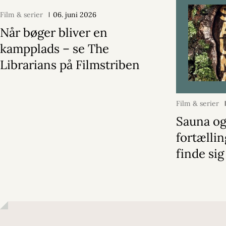
Film & serier
06. juni 2026
Når bøger bliver en
kampplads – se The
Librarians på Filmstriben
Film & serier
Sauna og
fortælli
finde sig